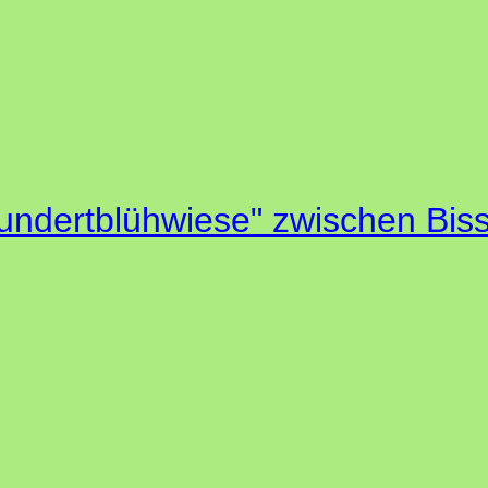
undertblühwiese" zwischen Bis