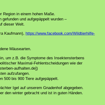
er Region in einem hohen Maße.
och gefunden und aufgepäppelt wurden –
uf dieser Welt.
Sara Kaufmann),
https://www.facebook.com/Wildtierhilfe-
iedene Mäusearten.
n ein, um z.B. die Symptome des Insektensterbens
 politischer Maximal-Fehlentscheidungen wie der
sterben-aufhalten.de])
ten aufzufangen.
 500 bis 900 Tiere aufgepäppelt.
hwächter Igel auf unserem Gnadenhof abgegeben.
er den winter gebracht und ist in guten Händen.