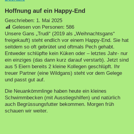
Hoffnung auf ein Happy-End
Geschrieben:
1. Mai 2025
Gelesen von Personen:
586
Unsere Gans „Trudi“ (2019 als „Weihnachtsgans“
freigekauft) steht endlich vor einem Happy-End. Sie hat
seitdem so oft gebrütet und oftmals Pech gehabt.
Entweder schlüpfte kein Küken oder – letztes Jahr- nur
ein einziges (das dann kurz darauf verstarb). Jetzt sind
aus 5 Eiern bereits 2 kleine Kollegen geschlüpft. Ihr
treuer Partner (eine Wildgans) steht vor dem Gelege
und passt gut auf.
Die Neuankömmlinge haben heute ein kleines
Schwimmbecken (mit Ausstiegshilfen) und natürlich
auch Begrüssungsfutter bekommen. Morgen früh
schauen wir weiter.