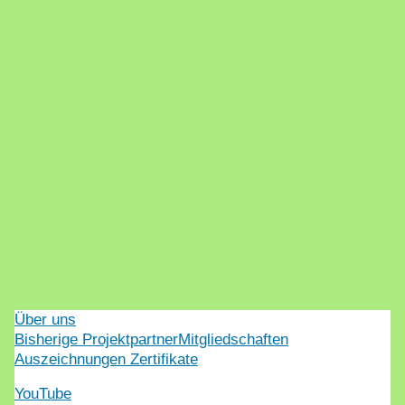
Über uns
Bisherige Projektpartner
Mitgliedschaften
Auszeichnungen Zertifikate
YouTube