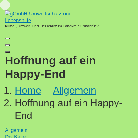
Skip
Loading...
to
content
Klima-, Umwelt- und Tierschutz im Landkreis Osnabrück
Hoffnung auf ein
Happy-End
Home
-
Allgemein
-
Hoffnung auf ein Happy-
End
Allgemein
DocKalle