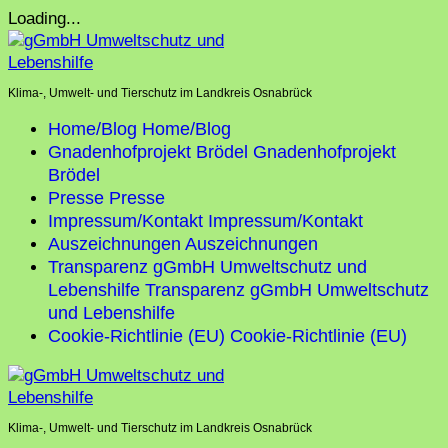
Skip
Loading...
to
content
Klima-, Umwelt- und Tierschutz im Landkreis Osnabrück
Home/Blog
Home/Blog
Gnadenhofprojekt Brödel
Gnadenhofprojekt
Brödel
Presse
Presse
Impressum/Kontakt
Impressum/Kontakt
Auszeichnungen
Auszeichnungen
Transparenz gGmbH Umweltschutz und
Lebenshilfe
Transparenz gGmbH Umweltschutz
und Lebenshilfe
Cookie-Richtlinie (EU)
Cookie-Richtlinie (EU)
Klima-, Umwelt- und Tierschutz im Landkreis Osnabrück