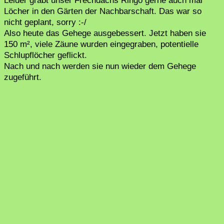
Leider gräbt unser Frechdachs Ringo gerne auch mal
Löcher in den Gärten der Nachbarschaft. Das war so
nicht geplant, sorry :-/
Also heute das Gehege ausgebessert. Jetzt haben sie
150 m², viele Zäune wurden eingegraben, potentielle
Schlupflöcher geflickt.
Nach und nach werden sie nun wieder dem Gehege
zugeführt.