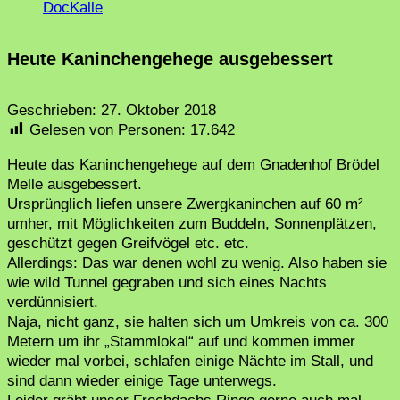
DocKalle
Heute Kaninchengehege ausgebessert
Geschrieben:
27. Oktober 2018
Gelesen von Personen:
17.642
Heute das Kaninchengehege auf dem Gnadenhof Brödel
Melle ausgebessert.
Ursprünglich liefen unsere Zwergkaninchen auf 60 m²
umher, mit Möglichkeiten zum Buddeln, Sonnenplätzen,
geschützt gegen Greifvögel etc. etc.
Allerdings: Das war denen wohl zu wenig. Also haben sie
wie wild Tunnel gegraben und sich eines Nachts
verdünnisiert.
Naja, nicht ganz, sie halten sich um Umkreis von ca. 300
Metern um ihr „Stammlokal“ auf und kommen immer
wieder mal vorbei, schlafen einige Nächte im Stall, und
sind dann wieder einige Tage unterwegs.