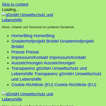
Skip to content
Loading...
Klima-, Umwelt- und Tierschutz im Landkreis Osnabrück
Home/Blog
Home/Blog
Gnadenhofprojekt Brödel
Gnadenhofprojekt
Brödel
Presse
Presse
Impressum/Kontakt
Impressum/Kontakt
Auszeichnungen
Auszeichnungen
Transparenz gGmbH Umweltschutz und
Lebenshilfe
Transparenz gGmbH Umweltschutz
und Lebenshilfe
Cookie-Richtlinie (EU)
Cookie-Richtlinie (EU)