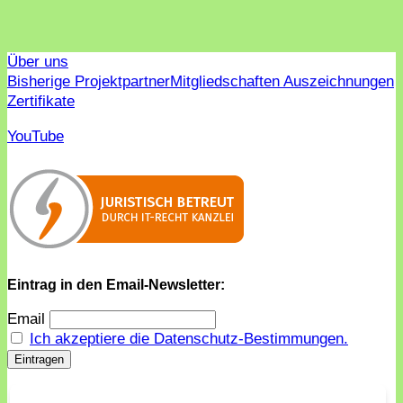
Über uns
Bisherige Projektpartner
Mitgliedschaften Auszeichnungen
Zertifikate
YouTube
Eintrag in den Email-Newsletter:
Email
Ich akzeptiere die Datenschutz-Bestimmungen.