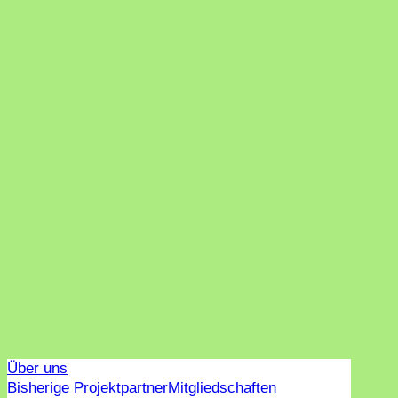
Über uns
Bisherige Projektpartner
Mitgliedschaften