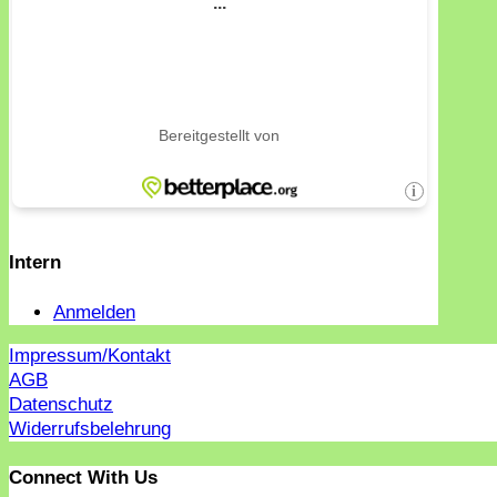
Intern
Anmelden
Impressum/Kontakt
AGB
Datenschutz
Widerrufsbelehrung
Connect With Us