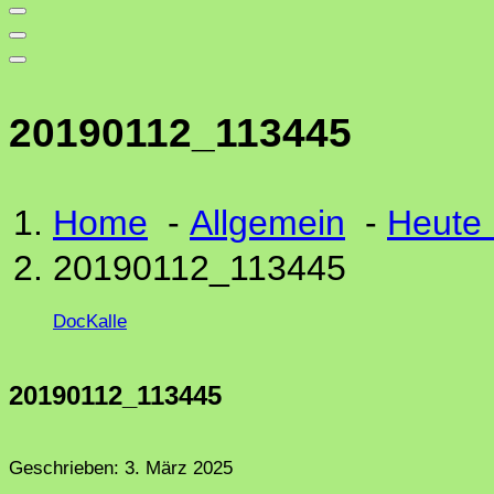
20190112_113445
Home
-
Allgemein
-
Heute i
20190112_113445
DocKalle
20190112_113445
Geschrieben:
3. März 2025