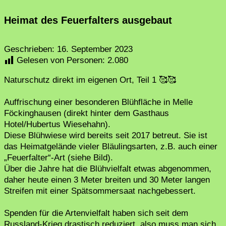
Heimat des Feuerfalters ausgebaut
Geschrieben:
16. September 2023
Gelesen von Personen:
2.080
Naturschutz direkt im eigenen Ort, Teil 1 🥰🥰
Auffrischung einer besonderen Blühfläche in Melle
Föckinghausen (direkt hinter dem Gasthaus
Hotel/Hubertus Wiesehahn).
Diese Blühwiese wird bereits seit 2017 betreut. Sie ist
das Heimatgelände vieler Bläulingsarten, z.B. auch einer
„Feuerfalter“-Art (siehe Bild).
Über die Jahre hat die Blühvielfalt etwas abgenommen,
daher heute einen 3 Meter breiten und 30 Meter langen
Streifen mit einer Spätsommersaat nachgebessert.
Spenden für die Artenvielfalt haben sich seit dem
Russland-Krieg drastisch reduziert, also muss man sich