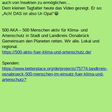
auch von Insekten zu ermöglichen…
Dem kleinen Tagfalter heute das Video gezeigt. Er so:
„Ach! DAS ist also Ur-Opa!“😁
500 AKA – 500 Menschen aktiv für Klima- und
Artenschutz in Stadt und Landkreis Osnabrück
Gemeinsam den Planeten retten. Wir alle. Lokal und
regional.
https://500-aktiv-fuer-klima-und-artenschutz.de/
Spenden:
https://www.betterplace.org/de/projects/75774-landkreis-
osnabrueck-500-menschen-im-einsatz-fuer-klima-und-
artenschutz?