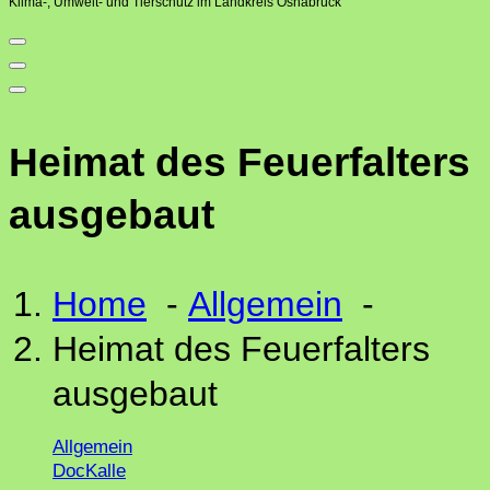
Klima-, Umwelt- und Tierschutz im Landkreis Osnabrück
Heimat des Feuerfalters
ausgebaut
Home
-
Allgemein
-
Heimat des Feuerfalters
ausgebaut
Allgemein
DocKalle