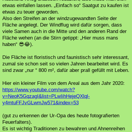
etwas einfallen lassen. „Einfach so“ Saatgut zu kaufen ist
etwas zu teuer geworden.
Also den Streifen an der windzugewandten Seite der
Fläche angelegt. Der Windflug wird dafür sorgen, dass
viele Samen auch in die Mitte und den anderen Rand der
Fläche wehen (an die Stirn getippt: „Hier muss mans
haben“ 😎😂).
Die Fläche ist floristisch und faunistisch sehr interessant,
zumal sie schon seit so vielen Jahren bearbeitet wird. Es
sind zwar „nur “ 800 m², dafür aber prall gefüllt mit Leben.
Hier ein kleiner Film von dem Areal aus dem Jahr 2020:
https://www.youtube.com/watch?
v=NeoK5GqzagI&list=PLwIihHejeQXlql-
y4mtuFFJvGLwmJw571&index=53
(gut zu erkennen der Ur-Opa des heute fotografierten
Feuerfalters).
Es ist wichtig Traditionen zu bewahren und Ahnenreihen