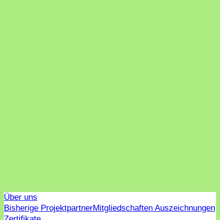
Über uns
Bisherige Projektpartner
Mitgliedschaften Auszeichnungen
Zertifikate