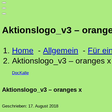
Aktionslogo_v3 – orange
Home
-
Allgemein
-
Für ei
Aktionslogo_v3 – oranges x
DocKalle
Aktionslogo_v3 – oranges x
Geschrieben:
17. August 2018