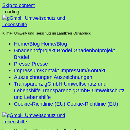
Skip to content
Loading...
Klima-, Umwelt- und Tierschutz im Landkreis Osnabrück
Home/Blog
Home/Blog
Gnadenhofprojekt Brödel
Gnadenhofprojekt
Brödel
Presse
Presse
Impressum/Kontakt
Impressum/Kontakt
Auszeichnungen
Auszeichnungen
Transparenz gGmbH Umweltschutz und
Lebenshilfe
Transparenz gGmbH Umweltschutz
und Lebenshilfe
Cookie-Richtlinie (EU)
Cookie-Richtlinie (EU)