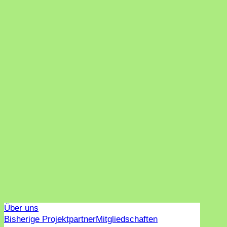
Über uns
Bisherige Projektpartner
Mitgliedschaften