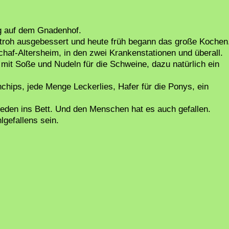
ng auf dem Gnadenhof.
 Stroh ausgebessert und heute früh begann das große Kochen
haf-Altersheim, in den zwei Krankenstationen und überall.
 mit Soße und Nudeln für die Schweine, dazu natürlich ein
hips, jede Menge Leckerlies, Hafer für die Ponys, ein
ieden ins Bett. Und den Menschen hat es auch gefallen.
lgefallens sein.