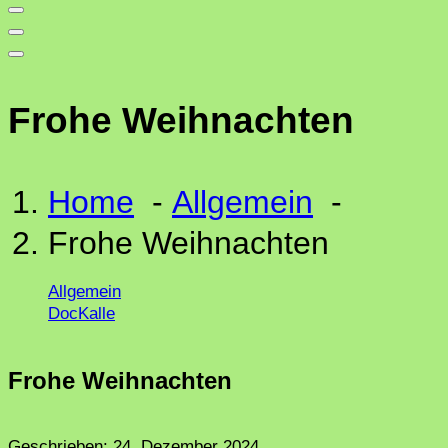
Frohe Weihnachten
Home
-
Allgemein
-
Frohe Weihnachten
Allgemein
DocKalle
Frohe Weihnachten
Geschrieben:
24. Dezember 2024