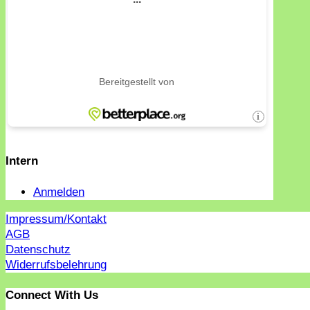
Intern
Anmelden
Impressum/Kontakt
AGB
Datenschutz
Widerrufsbelehrung
Connect With Us