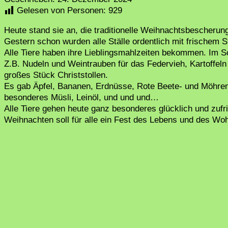
Gelesen von Personen:
929
Heute stand sie an, die traditionelle Weihnachtsbescheru
Gestern schon wurden alle Ställe ordentlich mit frischem
Alle Tiere haben ihre Lieblingsmahlzeiten bekommen. Im Sc
Z.B. Nudeln und Weintrauben für das Federvieh, Kartoffeln
großes Stück Christstollen.
Es gab Äpfel, Bananen, Erdnüsse, Rote Beete- und Möhrenc
besonderes Müsli, Leinöl, und und und…
Alle Tiere gehen heute ganz besonderes glücklich und zufr
Weihnachten soll für alle ein Fest des Lebens und des Woh