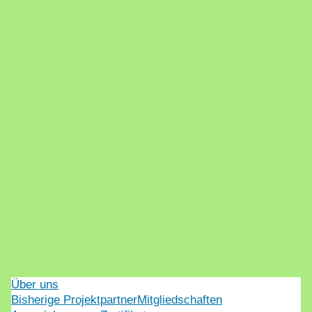
Über uns
Bisherige Projektpartner
Mitgliedschaften