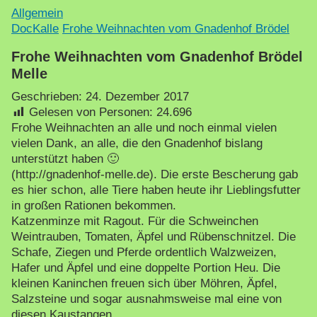
Allgemein
DocKalle
Frohe Weihnachten vom Gnadenhof Brödel
Frohe Weihnachten vom Gnadenhof Brödel
Melle
Geschrieben:
24. Dezember 2017
Gelesen von Personen:
24.696
Frohe Weihnachten an alle und noch einmal vielen
vielen Dank, an alle, die den Gnadenhof bislang
unterstützt haben 🙂
(http://gnadenhof-melle.de). Die erste Bescherung gab
es hier schon, alle Tiere haben heute ihr Lieblingsfutter
in großen Rationen bekommen.
Katzenminze mit Ragout. Für die Schweinchen
Weintrauben, Tomaten, Äpfel und Rübenschnitzel. Die
Schafe, Ziegen und Pferde ordentlich Walzweizen,
Hafer und Äpfel und eine doppelte Portion Heu. Die
kleinen Kaninchen freuen sich über Möhren, Äpfel,
Salzsteine und sogar ausnahmsweise mal eine von
diesen Kaustangen.