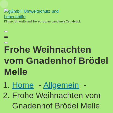
Skip
Loading...
to
content
Klima-, Umwelt- und Tierschutz im Landkreis Osnabrück
Frohe Weihnachten
vom Gnadenhof Brödel
Melle
Home
-
Allgemein
-
Frohe Weihnachten vom
Gnadenhof Brödel Melle