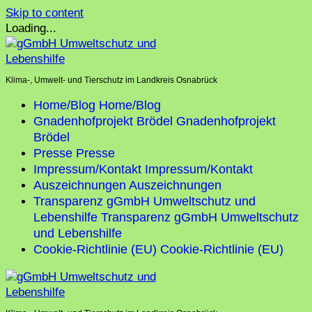
Skip to content
Loading...
Klima-, Umwelt- und Tierschutz im Landkreis Osnabrück
Home/Blog
Home/Blog
Gnadenhofprojekt Brödel
Gnadenhofprojekt
Brödel
Presse
Presse
Impressum/Kontakt
Impressum/Kontakt
Auszeichnungen
Auszeichnungen
Transparenz gGmbH Umweltschutz und
Lebenshilfe
Transparenz gGmbH Umweltschutz
und Lebenshilfe
Cookie-Richtlinie (EU)
Cookie-Richtlinie (EU)