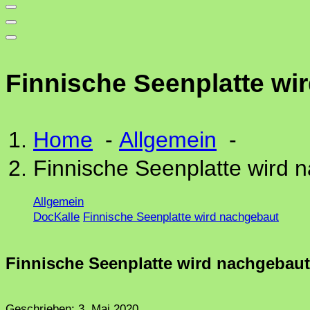
Finnische Seenplatte wi
Home
-
Allgemein
-
Finnische Seenplatte wird 
Allgemein
DocKalle
Finnische Seenplatte wird nachgebaut
Finnische Seenplatte wird nachgebaut
Geschrieben:
3. Mai 2020