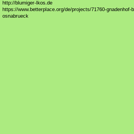
http://blumiger-lkos.de
https://www.betterplace.org/de/projects/71760-gnadenhof-b
osnabrueck