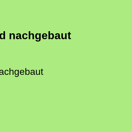
rd nachgebaut
nachgebaut