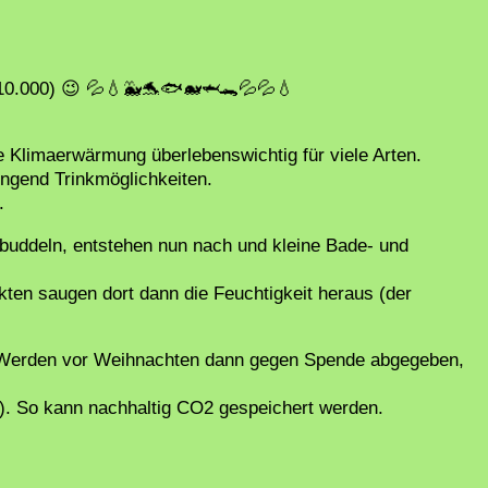
:10.000) 😉 💦💧🐳🐬🐟🐋🦈🐊💦💦💧
e Klimaerwärmung überlebenswichtig für viele Arten.
ngend Trinkmöglichkeiten.
.
buddeln, entstehen nun nach und kleine Bade- und
ten saugen dort dann die Feuchtigkeit heraus (der
 Werden vor Weihnachten dann gegen Spende abgegeben,
-). So kann nachhaltig CO2 gespeichert werden.