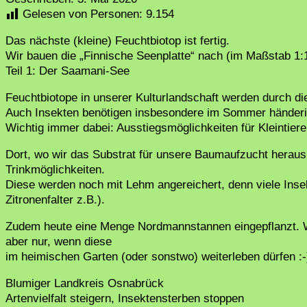
Gelesen von Personen:
9.154
Das nächste (kleine) Feuchtbiotop ist fertig.
Wir bauen die „Finnische Seenplatte“ nach (im Maßstab 1
Teil 1: Der Saamani-See
Feuchtbiotope in unserer Kulturlandschaft werden durch di
Auch Insekten benötigen insbesondere im Sommer händeri
Wichtig immer dabei: Ausstiegsmöglichkeiten für Kleintiere
Dort, wo wir das Substrat für unsere Baumaufzucht heraus
Trinkmöglichkeiten.
Diese werden noch mit Lehm angereichert, denn viele Insek
Zitronenfalter z.B.).
Zudem heute eine Menge Nordmannstannen eingepflanzt.
aber nur, wenn diese
im heimischen Garten (oder sonstwo) weiterleben dürfen :
Blumiger Landkreis Osnabrück
Artenvielfalt steigern, Insektensterben stoppen