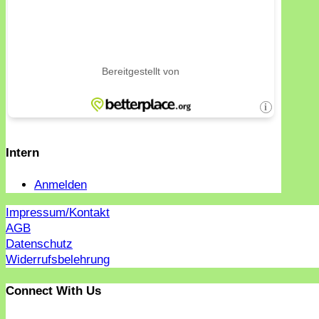
Intern
Anmelden
Impressum/Kontakt
AGB
Datenschutz
Widerrufsbelehrung
Connect With Us