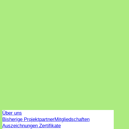
Über uns
Bisherige Projektpartner
Mitgliedschaften
Auszeichnungen Zertifikate