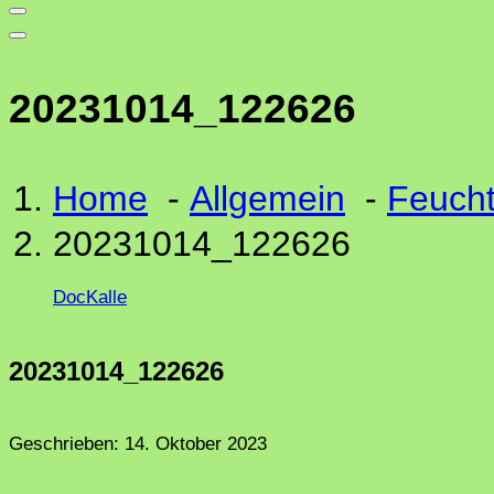
20231014_122626
Home
-
Allgemein
-
Feucht
20231014_122626
DocKalle
20231014_122626
Geschrieben:
14. Oktober 2023