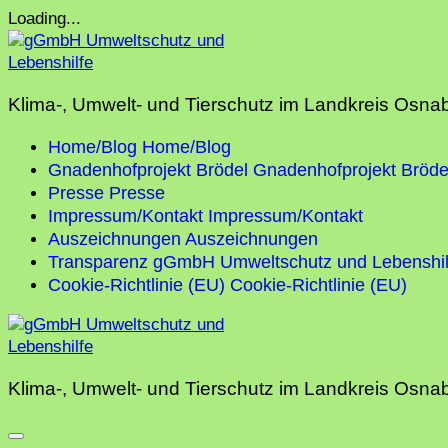
Skip
Loading...
to
content
Klima-, Umwelt- und Tierschutz im Landkreis Osna
Home/Blog
Home/Blog
Gnadenhofprojekt Brödel
Gnadenhofprojekt Bröde
Presse
Presse
Impressum/Kontakt
Impressum/Kontakt
Auszeichnungen
Auszeichnungen
Transparenz gGmbH Umweltschutz und Lebenshil
Cookie-Richtlinie (EU)
Cookie-Richtlinie (EU)
Klima-, Umwelt- und Tierschutz im Landkreis Osna