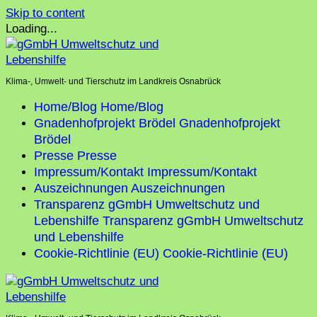
Skip to content
Loading...
Klima-, Umwelt- und Tierschutz im Landkreis Osnabrück
Home/Blog
Home/Blog
Gnadenhofprojekt Brödel
Gnadenhofprojekt
Brödel
Presse
Presse
Impressum/Kontakt
Impressum/Kontakt
Auszeichnungen
Auszeichnungen
Transparenz gGmbH Umweltschutz und
Lebenshilfe
Transparenz gGmbH Umweltschutz
und Lebenshilfe
Cookie-Richtlinie (EU)
Cookie-Richtlinie (EU)