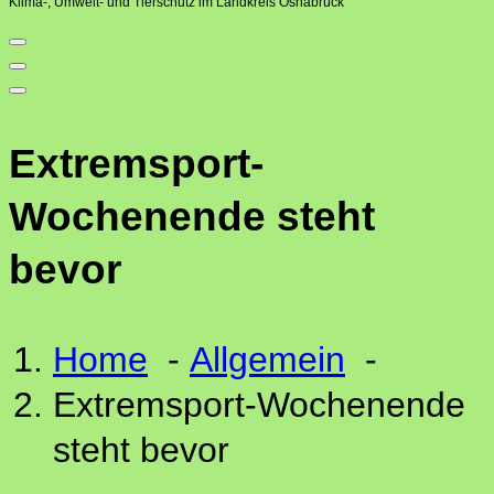
Klima-, Umwelt- und Tierschutz im Landkreis Osnabrück
Extremsport-
Wochenende steht
bevor
Home
-
Allgemein
-
Extremsport-Wochenende
steht bevor