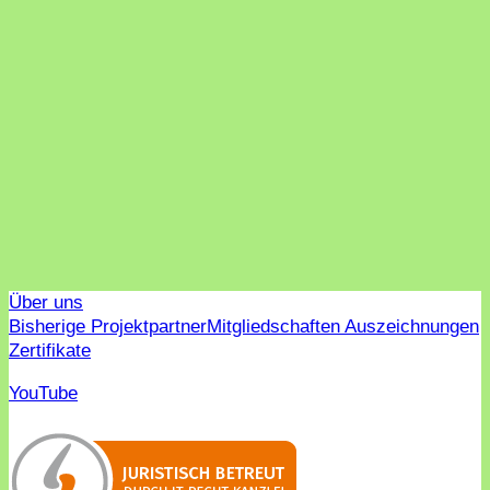
Über uns
Bisherige Projektpartner
Mitgliedschaften Auszeichnungen
Zertifikate
YouTube