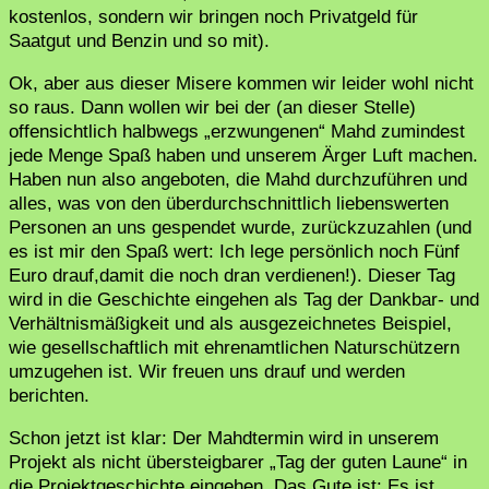
kostenlos, sondern wir bringen noch Privatgeld für
Saatgut und Benzin und so mit).
Ok, aber aus dieser Misere kommen wir leider wohl nicht
so raus. Dann wollen wir bei der (an dieser Stelle)
offensichtlich halbwegs „erzwungenen“ Mahd zumindest
jede Menge Spaß haben und unserem Ärger Luft machen.
Haben nun also angeboten, die Mahd durchzuführen und
alles, was von den überdurchschnittlich liebenswerten
Personen an uns gespendet wurde, zurückzuzahlen (und
es ist mir den Spaß wert: Ich lege persönlich noch Fünf
Euro drauf,damit die noch dran verdienen!). Dieser Tag
wird in die Geschichte eingehen als Tag der Dankbar- und
Verhältnismäßigkeit und als ausgezeichnetes Beispiel,
wie gesellschaftlich mit ehrenamtlichen Naturschützern
umzugehen ist. Wir freuen uns drauf und werden
berichten.
Schon jetzt ist klar: Der Mahdtermin wird in unserem
Projekt als nicht übersteigbarer „Tag der guten Laune“ in
die Projektgeschichte eingehen. Das Gute ist: Es ist