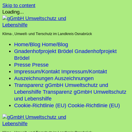
Skip to content
Loading...
Klima-, Umwelt- und Tierschutz im Landkreis Osnabrück
Home/Blog
Home/Blog
Gnadenhofprojekt Brödel
Gnadenhofprojekt
Brödel
Presse
Presse
Impressum/Kontakt
Impressum/Kontakt
Auszeichnungen
Auszeichnungen
Transparenz gGmbH Umweltschutz und
Lebenshilfe
Transparenz gGmbH Umweltschutz
und Lebenshilfe
Cookie-Richtlinie (EU)
Cookie-Richtlinie (EU)