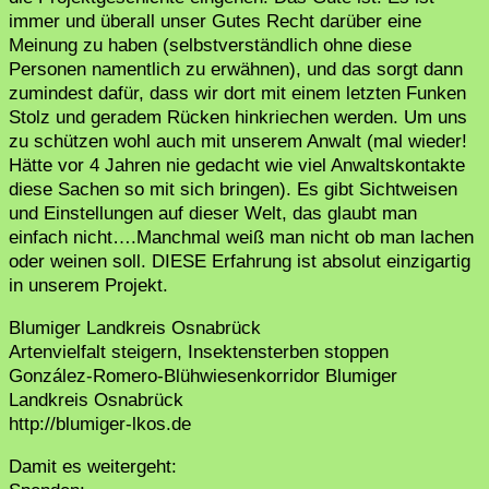
immer und überall unser Gutes Recht darüber eine
Meinung zu haben (selbstverständlich ohne diese
Personen namentlich zu erwähnen), und das sorgt dann
zumindest dafür, dass wir dort mit einem letzten Funken
Stolz und geradem Rücken hinkriechen werden. Um uns
zu schützen wohl auch mit unserem Anwalt (mal wieder!
Hätte vor 4 Jahren nie gedacht wie viel Anwaltskontakte
diese Sachen so mit sich bringen). Es gibt Sichtweisen
und Einstellungen auf dieser Welt, das glaubt man
einfach nicht….Manchmal weiß man nicht ob man lachen
oder weinen soll. DIESE Erfahrung ist absolut einzigartig
in unserem Projekt.
Blumiger Landkreis Osnabrück
Artenvielfalt steigern, Insektensterben stoppen
González-Romero-Blühwiesenkorridor Blumiger
Landkreis Osnabrück
http://blumiger-lkos.de
Damit es weitergeht: