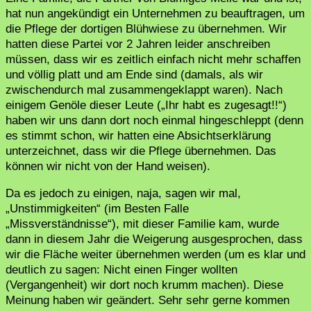
hat nun angekündigt ein Unternehmen zu beauftragen, um
die Pflege der dortigen Blühwiese zu übernehmen. Wir
hatten diese Partei vor 2 Jahren leider anschreiben
müssen, dass wir es zeitlich einfach nicht mehr schaffen
und völlig platt und am Ende sind (damals, als wir
zwischendurch mal zusammengeklappt waren). Nach
einigem Genöle dieser Leute („Ihr habt es zugesagt!!“)
haben wir uns dann dort noch einmal hingeschleppt (denn
es stimmt schon, wir hatten eine Absichtserklärung
unterzeichnet, dass wir die Pflege übernehmen. Das
können wir nicht von der Hand weisen).
Da es jedoch zu einigen, naja, sagen wir mal,
„Unstimmigkeiten“ (im Besten Falle
„Missverständnisse“), mit dieser Familie kam, wurde
dann in diesem Jahr die Weigerung ausgesprochen, dass
wir die Fläche weiter übernehmen werden (um es klar und
deutlich zu sagen: Nicht einen Finger wollten
(Vergangenheit) wir dort noch krumm machen). Diese
Meinung haben wir geändert. Sehr sehr gerne kommen