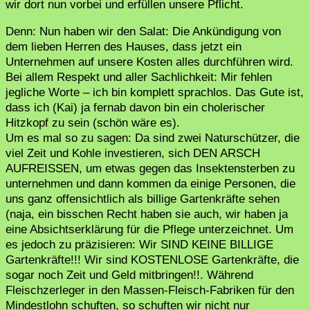
wir dort nun vorbei und erfüllen unsere Pflicht.
Denn: Nun haben wir den Salat: Die Ankündigung von
dem lieben Herren des Hauses, dass jetzt ein
Unternehmen auf unsere Kosten alles durchführen wird.
Bei allem Respekt und aller Sachlichkeit: Mir fehlen
jegliche Worte – ich bin komplett sprachlos. Das Gute ist,
dass ich (Kai) ja fernab davon bin ein cholerischer
Hitzkopf zu sein (schön wäre es).
Um es mal so zu sagen: Da sind zwei Naturschützer, die
viel Zeit und Kohle investieren, sich DEN ARSCH
AUFREISSEN, um etwas gegen das Insektensterben zu
unternehmen und dann kommen da einige Personen, die
uns ganz offensichtlich als billige Gartenkräfte sehen
(naja, ein bisschen Recht haben sie auch, wir haben ja
eine Absichtserklärung für die Pflege unterzeichnet. Um
es jedoch zu präzisieren: Wir SIND KEINE BILLIGE
Gartenkräfte!!! Wir sind KOSTENLOSE Gartenkräfte, die
sogar noch Zeit und Geld mitbringen!!. Während
Fleischzerleger in den Massen-Fleisch-Fabriken für den
Mindestlohn schuften, so schuften wir nicht nur