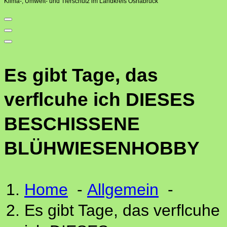
Klima-, Umwelt- und Tierschutz im Landkreis Osnabrück
Es gibt Tage, das
verflcuhe ich DIESES
BESCHISSENE
BLÜHWIESENHOBBY
Home
-
Allgemein
-
Es gibt Tage, das verflcuhe