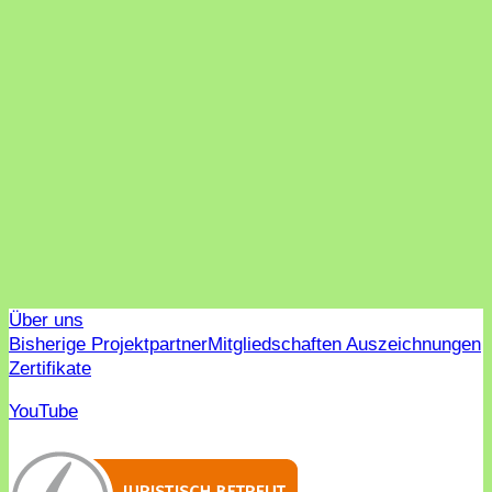
Über uns
Bisherige Projektpartner
Mitgliedschaften Auszeichnungen
Zertifikate
YouTube