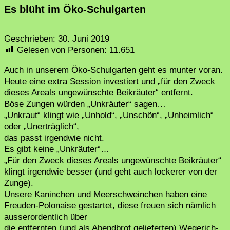
Es blüht im Öko-Schulgarten
Geschrieben:
30. Juni 2019
Gelesen von Personen:
11.651
Auch in unserem Öko-Schulgarten geht es munter voran.
Heute eine extra Session investiert und „für den Zweck
dieses Areals ungewünschte Beikräuter“ entfernt.
Böse Zungen würden „Unkräuter“ sagen…
„Unkraut“ klingt wie „Unhold“, „Unschön“, „Unheimlich“
oder „Unerträglich“,
das passt irgendwie nicht.
Es gibt keine „Unkräuter“…
„Für den Zweck dieses Areals ungewünschte Beikräuter“
klingt irgendwie besser (und geht auch lockerer von der
Zunge).
Unsere Kaninchen und Meerschweinchen haben eine
Freuden-Polonaise gestartet, diese freuen sich nämlich
ausserordentlich über
die entfernten (und als Abendbrot gelieferten) Wegerich-