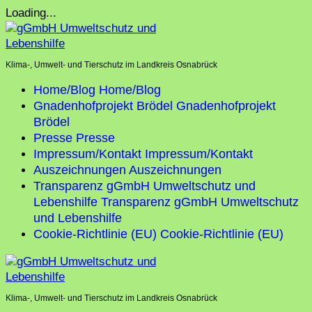
Skip
Loading...
to
content
Klima-, Umwelt- und Tierschutz im Landkreis Osnabrück
Home/Blog
Home/Blog
Gnadenhofprojekt Brödel
Gnadenhofprojekt
Brödel
Presse
Presse
Impressum/Kontakt
Impressum/Kontakt
Auszeichnungen
Auszeichnungen
Transparenz gGmbH Umweltschutz und
Lebenshilfe
Transparenz gGmbH Umweltschutz
und Lebenshilfe
Cookie-Richtlinie (EU)
Cookie-Richtlinie (EU)
Klima-, Umwelt- und Tierschutz im Landkreis Osnabrück