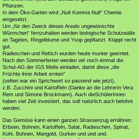
Pflanzen.
In dem Öko-Garten wird „Null Komma Null“ Chemie
eingesetzt.
Um „für den Zweck dieses Areals ungewünschte
Würmchen“ fernzuhalten werden biologische Schutzwälle
an Tagetes, Ringelblume und Ysop gepflanzt. Klappt recht
gut.
Radieschen und Rettich wurden heute munter geerntet.
Nach den Sommerferien werden wir noch einmal die
Schul-AG der IGS Melle einladen, damit diese „die
Früchte ihrer Arbeit ernten“
(selten war ein Sprichwort so passend wie jetzt),
z.B. Zucchini und Kartoffeln (Danke an die Lehrerin Vera
Rem und Simone Brockmann). Auch dieSchülerInnen
haben viel Zeit investiert, das soll natürlich auch belohnt
werden.
Das Gemüse kann einen ganzen Strassenzug ernähren:
Erbsen, Bohnen, Kartoffeln, Salat, Radieschen, Spinat,
Kohl, Bohnen, Mangold, Gurken und und und.