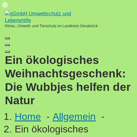
Skip
Loading...
to
content
Klima-, Umwelt- und Tierschutz im Landkreis Osnabrück
Ein ökologisches
Weihnachtsgeschenk:
Die Wubbjes helfen der
Natur
Home
-
Allgemein
-
Ein ökologisches