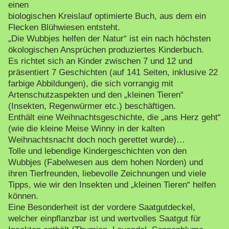
einen
biologischen Kreislauf optimierte Buch, aus dem ein
Flecken Blühwiesen entsteht.
„Die Wubbjes helfen der Natur“ ist ein nach höchsten
ökologischen Ansprüchen produziertes Kinderbuch.
Es richtet sich an Kinder zwischen 7 und 12 und
präsentiert 7 Geschichten (auf 141 Seiten, inklusive 22
farbige Abbildungen), die sich vorrangig mit
Artenschutzaspekten und den „kleinen Tieren“
(Insekten, Regenwürmer etc.) beschäftigen.
Enthält eine Weihnachtsgeschichte, die „ans Herz geht“
(wie die kleine Meise Winny in der kalten
Weihnachtsnacht doch noch gerettet wurde)…
Tolle und lebendige Kindergeschichten von den
Wubbjes (Fabelwesen aus dem hohen Norden) und
ihren Tierfreunden, liebevolle Zeichnungen und viele
Tipps, wie wir den Insekten und „kleinen Tieren“ helfen
können.
Eine Besonderheit ist der vordere Saatgutdeckel,
welcher einpflanzbar ist und wertvolles Saatgut für