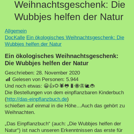
Weihnachtsgeschenk: Die
Wubbjes helfen der Natur
Allgemein
DocKalle
Ein ökologisches Weihnachtsgeschenk: Die
Wubbjes helfen der Natur
Ein ökologisches Weihnachtsgeschenk:
Die Wubbjes helfen der Natur
Geschrieben:
28. November 2020
Gelesen von Personen:
5.944
Und noch etwas: 😀👍🌻🕷🐸🐛🐝🦋🐌🐞
Die Bestellungen von dem einpflanzbaren Kinderbuch
(
http://das-einpflanzbuch.de
)
schießen auf einmal in die Höhe…Auch das gehört zu
Weihnachten.
„Das Einpflanzbuch“ (auch: „Die Wubbjes helfen der
Natur“) ist nach unseren Erkenntnissen das erste für