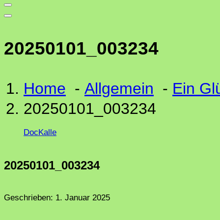
20250101_003234
Home
-
Allgemein
-
Ein Gl
20250101_003234
DocKalle
20250101_003234
Geschrieben:
1. Januar 2025