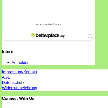
Intern
Anmelden
Impressum/Kontakt
AGB
Datenschutz
Widerrufsbelehrung
Connect With Us