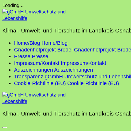
Skip
Loading...
to
content
Klima-, Umwelt- und Tierschutz im Landkreis Osna
Home/Blog
Home/Blog
Gnadenhofprojekt Brödel
Gnadenhofprojekt Bröde
Presse
Presse
Impressum/Kontakt
Impressum/Kontakt
Auszeichnungen
Auszeichnungen
Transparenz gGmbH Umweltschutz und Lebenshil
Cookie-Richtlinie (EU)
Cookie-Richtlinie (EU)
Klima-, Umwelt- und Tierschutz im Landkreis Osna