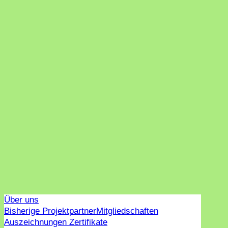
Über uns
Bisherige Projektpartner
Mitgliedschaften
Auszeichnungen Zertifikate