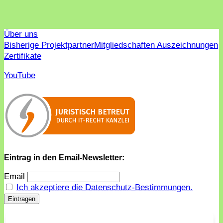
Über uns
Bisherige Projektpartner
Mitgliedschaften Auszeichnungen
Zertifikate
YouTube
Eintrag in den Email-Newsletter:
Email
Ich akzeptiere die Datenschutz-Bestimmungen.