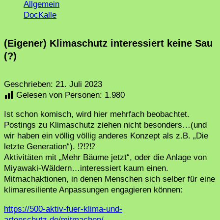
Allgemein
DocKalle
(Eigener) Klimaschutz interessiert keine Sau
(?)
Geschrieben:
21. Juli 2023
Gelesen von Personen:
1.980
Ist schon komisch, wird hier mehrfach beobachtet.
Postings zu Klimaschutz ziehen nicht besonders…(und
wir haben ein völlig völlig anderes Konzept als z.B. „Die
letzte Generation“). ⁉️⁉️⁉️
Aktivitäten mit „Mehr Bäume jetzt“, oder die Anlage von
Miyawaki-Wäldern…interessiert kaum einen.
Mitmachaktionen, in denen Menschen sich selber für eine
klimaresiliente Anpassungen engagieren können:
https://500-aktiv-fuer-klima-und-
artenschutz.de/mitmachen/