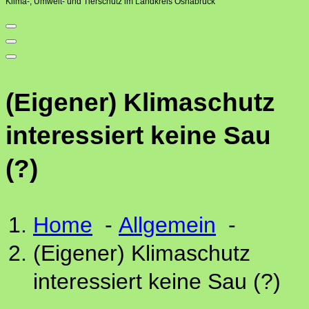
Klima-, Umwelt- und Tierschutz im Landkreis Osnabrück
(Eigener) Klimaschutz
interessiert keine Sau
(?)
Home
-
Allgemein
-
(Eigener) Klimaschutz
interessiert keine Sau (?)