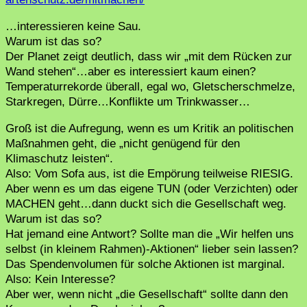
…interessieren keine Sau.
Warum ist das so?
Der Planet zeigt deutlich, dass wir „mit dem Rücken zur
Wand stehen“…aber es interessiert kaum einen?
Temperaturrekorde überall, egal wo, Gletscherschmelze,
Starkregen, Dürre…Konflikte um Trinkwasser…
Groß ist die Aufregung, wenn es um Kritik an politischen
Maßnahmen geht, die „nicht genügend für den
Klimaschutz leisten“.
Also: Vom Sofa aus, ist die Empörung teilweise RIESIG.
Aber wenn es um das eigene TUN (oder Verzichten) oder
MACHEN geht…dann duckt sich die Gesellschaft weg.
Warum ist das so?
Hat jemand eine Antwort? Sollte man die „Wir helfen uns
selbst (in kleinem Rahmen)-Aktionen“ lieber sein lassen?
Das Spendenvolumen für solche Aktionen ist marginal.
Also: Kein Interesse?
Aber wer, wenn nicht „die Gesellschaft“ sollte dann den