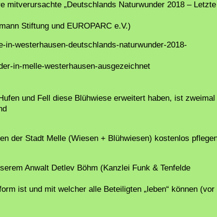
re mitverursachte „Deutschlands Naturwunder 2018 – Letzte
elmann Stiftung und EUROPARC e.V.)
abe-in-westerhausen-deutschlands-naturwunder-2018-
nder-in-melle-westerhausen-ausgezeichnet
ufen und Fell diese Blühwiese erweitert haben, ist zweimal
hd
n der Stadt Melle (Wiesen + Blühwiesen) kostenlos pflege
unserem Anwalt Detlev Böhm (Kanzlei Funk & Tenfelde
rm ist und mit welcher alle Beteiligten „leben“ können (vor