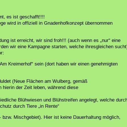
, es ist geschafft!!!!
ege wird in offiziell in Gnadenhofkonzept übernommen
ung ist erreicht, wir sind froh!!! (auch wenn es „nur“ eine
rden wir eine Kampagne starten, welche ihresgleichen sucht
r:
„Am Kreimerhof“ sein (dort haben wir einen genehmigten
geduldet (Neue Flächen am Wulberg, gemäß
 hierin der Zeit leben, während diese
iedliche Blühwiesen und Blühstreifen angelegt, welche durc
chutz durch Tiere „in Rente“
bzw. Mischgebiet). Hier ist keine Dauerhaltung möglich,