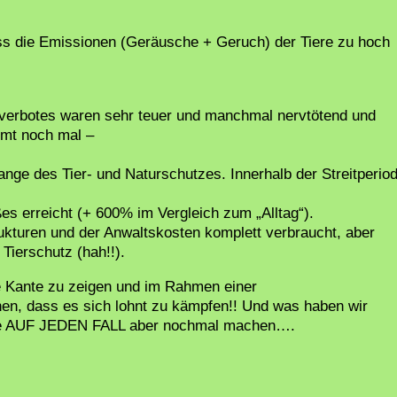
ass die Emissionen (Geräusche + Geruch) der Tiere zu hoch
verbotes waren sehr teuer und manchmal nervtötend und
mmt noch mal –
lange des Tier- und Naturschutzes. Innerhalb der Streitperio
 erreicht (+ 600% im Vergleich zum „Alltag“).
kturen und der Anwaltskosten komplett verbraucht, aber
 Tierschutz (hah!!).
re Kante zu zeigen und im Rahmen einer
en, dass es sich lohnt zu kämpfen!! Und was haben wir
lle AUF JEDEN FALL aber nochmal machen….