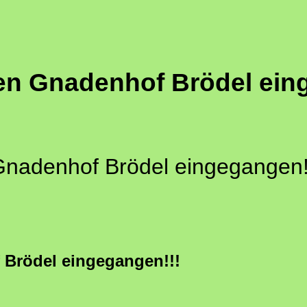
en Gnadenhof Brödel ein
Gnadenhof Brödel eingegangen!
Brödel eingegangen!!!