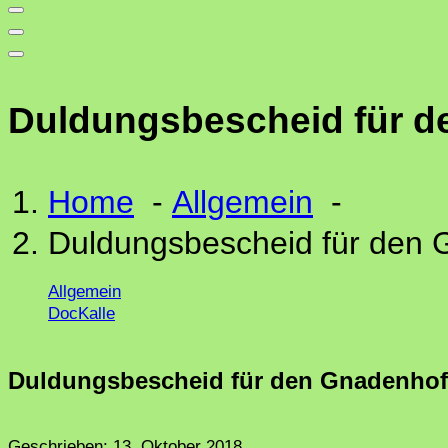
Duldungsbescheid für d
Home
-
Allgemein
-
Duldungsbescheid für den 
Allgemein
DocKalle
Duldungsbescheid für den Gnadenhof 
Geschrieben:
13. Oktober 2018