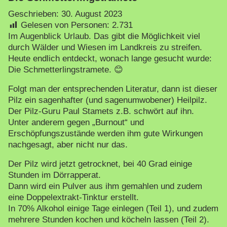
Geschrieben:
30. August 2023
Gelesen von Personen:
2.731
Im Augenblick Urlaub. Das gibt die Möglichkeit viel
durch Wälder und Wiesen im Landkreis zu streifen.
Heute endlich entdeckt, wonach lange gesucht wurde:
Die Schmetterlingstramete. 😊
Folgt man der entsprechenden Literatur, dann ist dieser
Pilz ein sagenhafter (und sagenumwobener) Heilpilz.
Der Pilz-Guru Paul Stamets z.B. schwört auf ihn.
Unter anderem gegen „Burnout“ und
Erschöpfungszustände werden ihm gute Wirkungen
nachgesagt, aber nicht nur das.
Der Pilz wird jetzt getrocknet, bei 40 Grad einige
Stunden im Dörrapperat.
Dann wird ein Pulver aus ihm gemahlen und zudem
eine Doppelextrakt-Tinktur erstellt.
In 70% Alkohol einige Tage einlegen (Teil 1), und zudem
mehrere Stunden kochen und köcheln lassen (Teil 2).