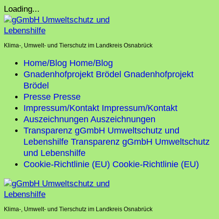
Skip
Loading...
to
content
Klima-, Umwelt- und Tierschutz im Landkreis Osnabrück
Home/Blog
Home/Blog
Gnadenhofprojekt Brödel
Gnadenhofprojekt
Brödel
Presse
Presse
Impressum/Kontakt
Impressum/Kontakt
Auszeichnungen
Auszeichnungen
Transparenz gGmbH Umweltschutz und
Lebenshilfe
Transparenz gGmbH Umweltschutz
und Lebenshilfe
Cookie-Richtlinie (EU)
Cookie-Richtlinie (EU)
Klima-, Umwelt- und Tierschutz im Landkreis Osnabrück