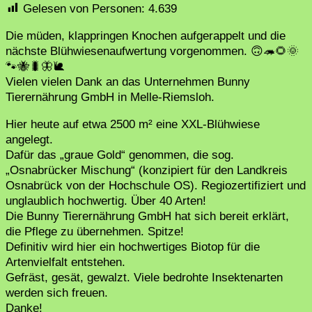
Gelesen von Personen:
4.639
Die müden, klappringen Knochen aufgerappelt und die
nächste Blühwiesenaufwertung vorgenommen. 🙃🦔🌻🌞
🐾🐝🐛🦋🐌
Vielen vielen Dank an das Unternehmen Bunny
Tierernährung GmbH in Melle-Riemsloh.
Hier heute auf etwa 2500 m² eine XXL-Blühwiese
angelegt.
Dafür das „graue Gold“ genommen, die sog.
„Osnabrücker Mischung“ (konzipiert für den Landkreis
Osnabrück von der Hochschule OS). Regiozertifiziert und
unglaublich hochwertig. Über 40 Arten!
Die Bunny Tierernährung GmbH hat sich bereit erklärt,
die Pflege zu übernehmen. Spitze!
Definitiv wird hier ein hochwertiges Biotop für die
Artenvielfalt entstehen.
Gefräst, gesät, gewalzt. Viele bedrohte Insektenarten
werden sich freuen.
Danke!