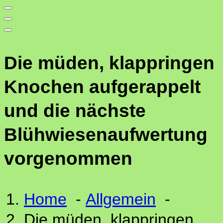
Die müden, klappringen
Knochen aufgerappelt
und die nächste
Blühwiesenaufwertung
vorgenommen
Home
-
Allgemein
-
Die müden, klappringen