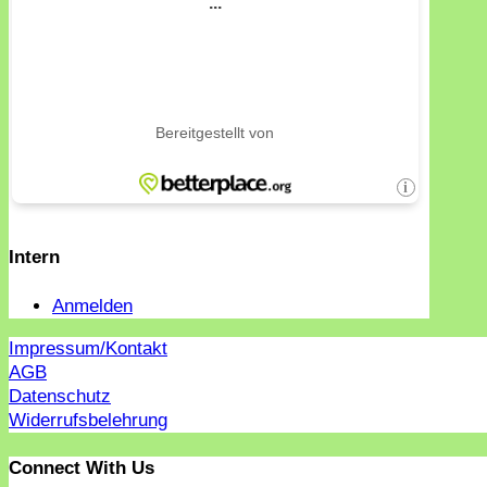
Intern
Anmelden
Impressum/Kontakt
AGB
Datenschutz
Widerrufsbelehrung
Connect With Us