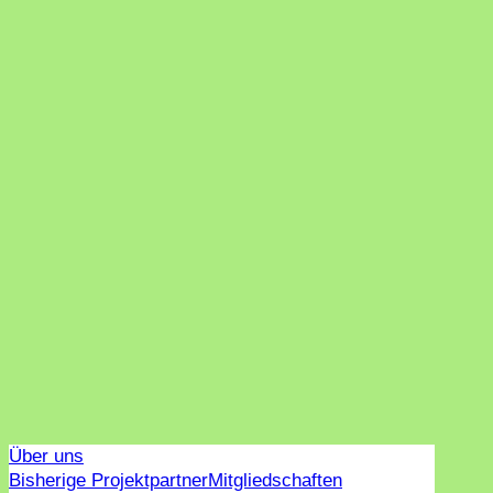
Über uns
Bisherige Projektpartner
Mitgliedschaften