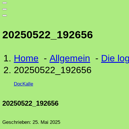
20250522_192656
Home
-
Allgemein
-
Die lo
20250522_192656
DocKalle
20250522_192656
Geschrieben:
25. Mai 2025