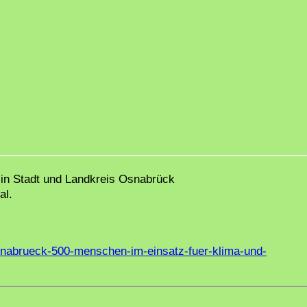
 in Stadt und Landkreis Osnabrück
al.
osnabrueck-500-menschen-im-einsatz-fuer-klima-und-