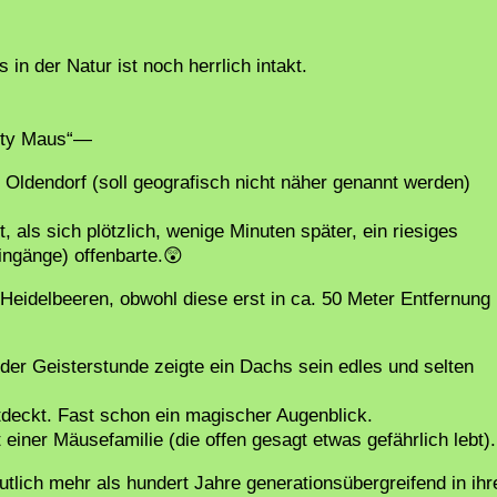
in der Natur ist noch herrlich intakt.
ghty Maus“—
l Oldendorf (soll geografisch nicht näher genannt werden)
als sich plötzlich, wenige Minuten später, ein riesiges
ngänge) offenbarte.😲
e Heidelbeeren, obwohl diese erst in ca. 50 Meter Entfernung
der Geisterstunde zeigte ein Dachs sein edles und selten
tdeckt. Fast schon ein magischer Augenblick.
 einer Mäusefamilie (die offen gesagt etwas gefährlich lebt).
utlich mehr als hundert Jahre generationsübergreifend in ihr