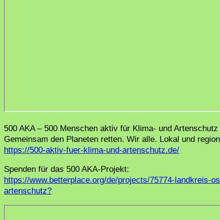
500 AKA – 500 Menschen aktiv für Klima- und Artenschutz
Gemeinsam den Planeten retten. Wir alle. Lokal und region
https://500-aktiv-fuer-klima-und-artenschutz.de/
Spenden für das 500 AKA-Projekt:
https://www.betterplace.org/de/projects/75774-landkreis-
artenschutz?