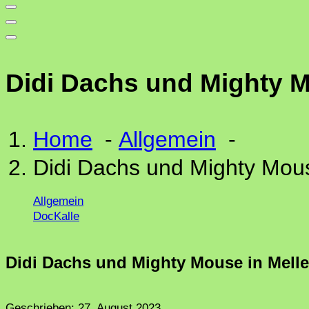
Didi Dachs und Mighty M
Home
-
Allgemein
-
Didi Dachs und Mighty Mous
Allgemein
DocKalle
Didi Dachs und Mighty Mouse in Melle
Geschrieben:
27. August 2023