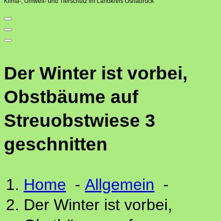
Klima-, Umwelt- und Tierschutz im Landkreis Osnabrück
Der Winter ist vorbei,
Obstbäume auf
Streuobstwiese 3
geschnitten
Home
-
Allgemein
-
Der Winter ist vorbei,