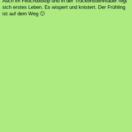
Auch im Feuchtbiotop und in der Trockensteinmauer regt
sich erstes Leben. Es wispert und knistert. Der Frühling
ist auf dem Weg 🙂