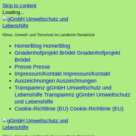
Skip to content
Loading...
Klima-, Umwelt- und Tierschutz im Landkreis Osnabrück
Home/Blog
Home/Blog
Gnadenhofprojekt Brödel
Gnadenhofprojekt
Brödel
Presse
Presse
Impressum/Kontakt
Impressum/Kontakt
Auszeichnungen
Auszeichnungen
Transparenz gGmbH Umweltschutz und
Lebenshilfe
Transparenz gGmbH Umweltschutz
und Lebenshilfe
Cookie-Richtlinie (EU)
Cookie-Richtlinie (EU)