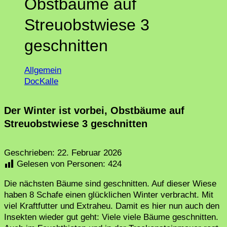
Obstbäume auf
Streuobstwiese 3
geschnitten
Allgemein
DocKalle
Der Winter ist vorbei, Obstbäume auf
Streuobstwiese 3 geschnitten
Geschrieben:
22. Februar 2026
Gelesen von Personen:
424
Die nächsten Bäume sind geschnitten. Auf dieser Wiese
haben 8 Schafe einen glücklichen Winter verbracht. Mit
viel Kraftfutter und Extraheu. Damit es hier nun auch den
Insekten wieder gut geht: Viele viele Bäume geschnitten.