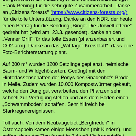
Frank Bening) für die sehr gute Zusammenarbeit. Danke
an „Citizens forests“ (
https://www.citizens-forests.org/)
für die tolle Unterstützung. Danke an den NDR, der heute
einen Beitrag für die Sendung „Bingo! Die Umweltlotterie“
gedreht hat (wird am 23.3. gesendet), danke an den
„Venner Grill“ für das tolle Essen (pflanzenbasiert und
CO2-arm). Danke an das „Wittlager Kreisblatt“, dass eine
Foto-Berichterstattung plant.
Auf 300 m² wurden 1200 Setzlinge gepflanzt, heimische
Baum- und Wildgehölzarten. Gedüngt mit den
Hinterlassenschaften der Ponys des Gnadenhofs Brödel
in Melle. Zudem wurden 10.000 Kompostwürmer gekauft,
welche den Dung gut verarbeiten, den Pflanzen sehr
schnell zur Verfügung stellen und aus dem Boden einen
„Schwammboden“ schaffen. Sehr hilfreich bei
Starkregenereignissen.
Toll auch: Von dem Neubaugebiet „Bergfrieden“ in
Ostercappeln kamen einige Menschen (mit Kindern), und