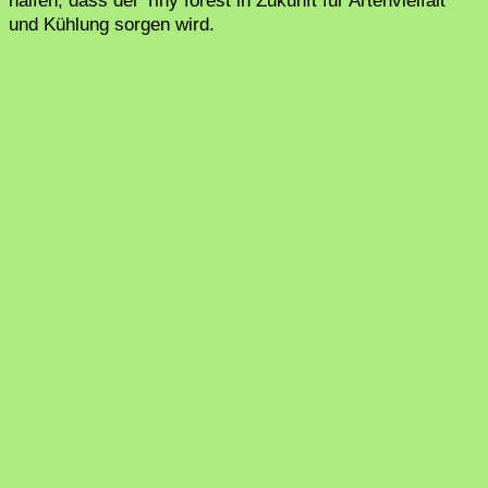
halfen, dass der Tiny forest in Zukunft für Artenvielfalt
und Kühlung sorgen wird.