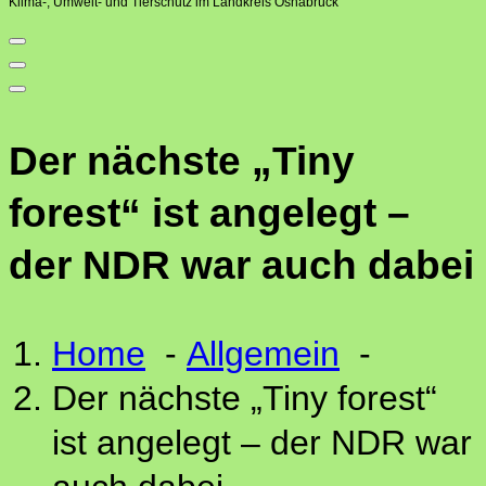
Klima-, Umwelt- und Tierschutz im Landkreis Osnabrück
Der nächste „Tiny
forest“ ist angelegt –
der NDR war auch dabei
Home
-
Allgemein
-
Der nächste „Tiny forest“
ist angelegt – der NDR war