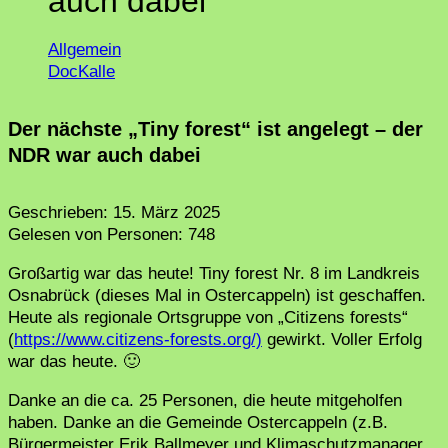
auch dabei
Allgemein
DocKalle
Der nächste „Tiny forest“ ist angelegt – der
NDR war auch dabei
Geschrieben:
15. März 2025
Gelesen von Personen:
748
Großartig war das heute! Tiny forest Nr. 8 im Landkreis
Osnabrück (dieses Mal in Ostercappeln) ist geschaffen.
Heute als regionale Ortsgruppe von „Citizens forests“
(
https://www.citizens-forests.org/)
gewirkt. Voller Erfolg
war das heute. 🙂
Danke an die ca. 25 Personen, die heute mitgeholfen
haben. Danke an die Gemeinde Ostercappeln (z.B.
Bürgermeister Erik Ballmeyer und Klimaschutzmanager