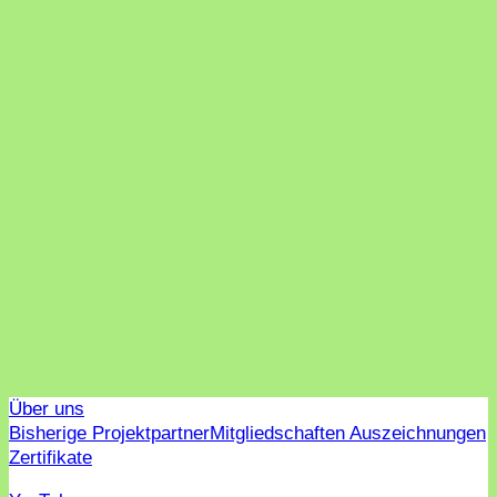
Über uns
Bisherige Projektpartner
Mitgliedschaften Auszeichnungen
Zertifikate