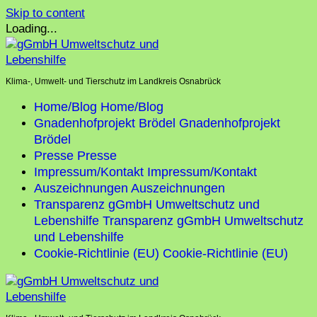
Skip to content
Loading...
Klima-, Umwelt- und Tierschutz im Landkreis Osnabrück
Home/Blog
Home/Blog
Gnadenhofprojekt Brödel
Gnadenhofprojekt
Brödel
Presse
Presse
Impressum/Kontakt
Impressum/Kontakt
Auszeichnungen
Auszeichnungen
Transparenz gGmbH Umweltschutz und
Lebenshilfe
Transparenz gGmbH Umweltschutz
und Lebenshilfe
Cookie-Richtlinie (EU)
Cookie-Richtlinie (EU)