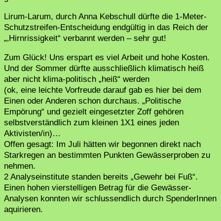
Lirum-Larum, durch Anna Kebschull dürfte die 1-Meter-
Schutzstreifen-Entscheidung endgültig in das Reich der
„‚Hirnrissigkeit“ verbannt werden – sehr gut!
Zum Glück! Uns erspart es viel Arbeit und hohe Kosten.
Und der Sommer dürfte ausschließlich klimatisch heiß
aber nicht klima-politisch „heiß“ werden
(ok, eine leichte Vorfreude darauf gab es hier bei dem
Einen oder Anderen schon durchaus. „Politische
Empörung“ und gezielt eingesetzter Zoff gehören
selbstverständlich zum kleinen 1X1 eines jeden
Aktivisten/in)…
Offen gesagt: Im Juli hätten wir begonnen direkt nach
Starkregen an bestimmten Punkten Gewässerproben zu
nehmen.
2 Analyseinstitute standen bereits „Gewehr bei Fuß“.
Einen hohen vierstelligen Betrag für die Gewässer-
Analysen konnten wir schlussendlich durch SpenderInnen
aquirieren.