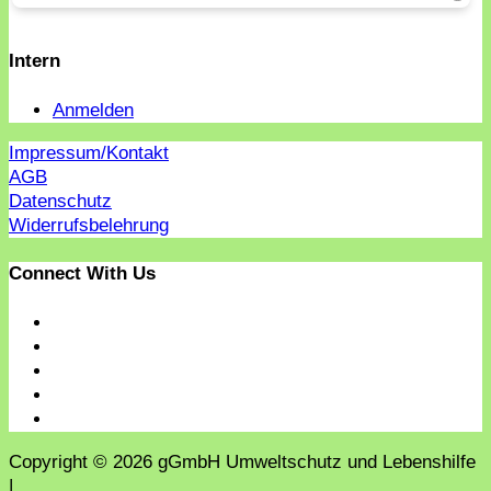
Intern
Anmelden
Impressum/Kontakt
AGB
Datenschutz
Widerrufsbelehrung
Connect With Us
Copyright © 2026 gGmbH Umweltschutz und Lebenshilfe
|