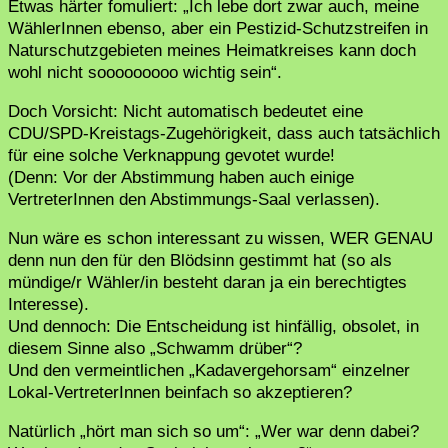
Etwas härter fomuliert: „Ich lebe dort zwar auch, meine
WählerInnen ebenso, aber ein Pestizid-Schutzstreifen in
Naturschutzgebieten meines Heimatkreises kann doch
wohl nicht sooooooooo wichtig sein“.
Doch Vorsicht: Nicht automatisch bedeutet eine
CDU/SPD-Kreistags-Zugehörigkeit, dass auch tatsächlich
für eine solche Verknappung gevotet wurde!
(Denn: Vor der Abstimmung haben auch einige
VertreterInnen den Abstimmungs-Saal verlassen).
Nun wäre es schon interessant zu wissen, WER GENAU
denn nun den für den Blödsinn gestimmt hat (so als
mündige/r Wähler/in besteht daran ja ein berechtigtes
Interesse).
Und dennoch: Die Entscheidung ist hinfällig, obsolet, in
diesem Sinne also „Schwamm drüber“?
Und den vermeintlichen „Kadavergehorsam“ einzelner
Lokal-VertreterInnen beinfach so akzeptieren?
Natürlich „hört man sich so um“: „Wer war denn dabei?