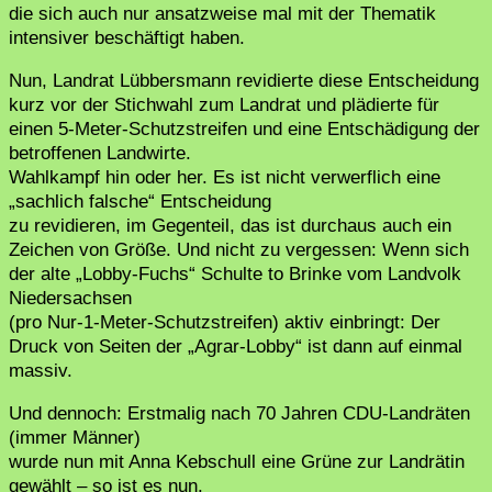
die sich auch nur ansatzweise mal mit der Thematik
intensiver beschäftigt haben.
Nun, Landrat Lübbersmann revidierte diese Entscheidung
kurz vor der Stichwahl zum Landrat und plädierte für
einen 5-Meter-Schutzstreifen und eine Entschädigung der
betroffenen Landwirte.
Wahlkampf hin oder her. Es ist nicht verwerflich eine
„sachlich falsche“ Entscheidung
zu revidieren, im Gegenteil, das ist durchaus auch ein
Zeichen von Größe. Und nicht zu vergessen: Wenn sich
der alte „Lobby-Fuchs“ Schulte to Brinke vom Landvolk
Niedersachsen
(pro Nur-1-Meter-Schutzstreifen) aktiv einbringt: Der
Druck von Seiten der „Agrar-Lobby“ ist dann auf einmal
massiv.
Und dennoch: Erstmalig nach 70 Jahren CDU-Landräten
(immer Männer)
wurde nun mit Anna Kebschull eine Grüne zur Landrätin
gewählt – so ist es nun.