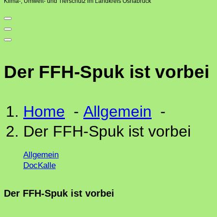
Klima-, Umwelt- und Tierschutz im Landkreis Osnabrück
Der FFH-Spuk ist vorbei
Home
-
Allgemein
-
Der FFH-Spuk ist vorbei
Allgemein
DocKalle
Der FFH-Spuk ist vorbei