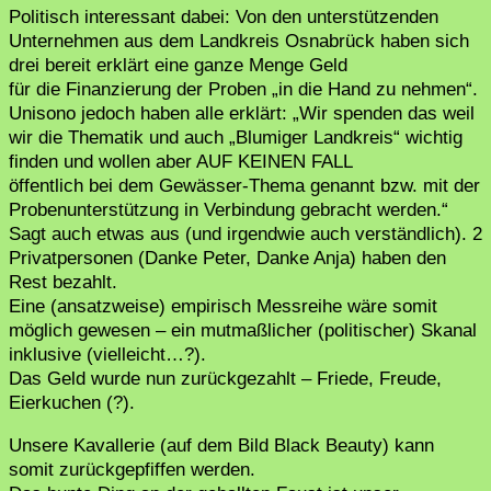
Politisch interessant dabei: Von den unterstützenden
Unternehmen aus dem Landkreis Osnabrück haben sich
drei bereit erklärt eine ganze Menge Geld
für die Finanzierung der Proben „in die Hand zu nehmen“.
Unisono jedoch haben alle erklärt: „Wir spenden das weil
wir die Thematik und auch „Blumiger Landkreis“ wichtig
finden und wollen aber AUF KEINEN FALL
öffentlich bei dem Gewässer-Thema genannt bzw. mit der
Probenunterstützung in Verbindung gebracht werden.“
Sagt auch etwas aus (und irgendwie auch verständlich). 2
Privatpersonen (Danke Peter, Danke Anja) haben den
Rest bezahlt.
Eine (ansatzweise) empirisch Messreihe wäre somit
möglich gewesen – ein mutmaßlicher (politischer) Skanal
inklusive (vielleicht…?).
Das Geld wurde nun zurückgezahlt – Friede, Freude,
Eierkuchen (?).
Unsere Kavallerie (auf dem Bild Black Beauty) kann
somit zurückgepfiffen werden.