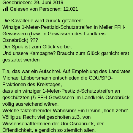
Geschrieben:
29. Juni 2019
Gelesen von Personen:
12.021
Die Kavallerie wird zurück gefahren!
Winzige 1-Meter-Pestizid-Schutzstreifen in Meller FFH-
Gewässern (bzw. in Gewässern des Landkreis
Osnabrück) ???
Der Spuk ist zum Glück vorbei.
Und unsere Kampagne? Braucht zum Glück garnicht erst
gestartet werden
Tja, das war ein Aufschrei. Auf Empfehlung des Landrates
Michael Lübbersmann entschieden die CDU/SPD-
Fraktionen des Kreistages,
dass ein winziger 1-Meter-Pestizid-Schutzstreifen an
geschützten (!) FFH-Gewässern im Landkreis Osnabrück
völlig ausreichend wären.
Welche faktenfremder Wahnsinn! Ein Irrsinn „hoch zehn“.
Völlig zu Recht viel gescholten z.B. von
WissenschaftlerInnen der Uni Osnabrück, der
Öffentlichkeit, eigentlich so ziemlich allen,