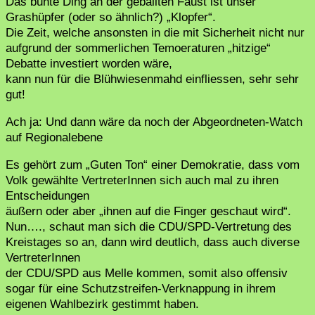
Das bunte Ding an der geballten Faust ist unser
Grashüpfer (oder so ähnlich?) „Klopfer“.
Die Zeit, welche ansonsten in die mit Sicherheit nicht nur
aufgrund der sommerlichen Temoeraturen „hitzige“
Debatte investiert worden wäre,
kann nun für die Blühwiesenmahd einfliessen, sehr sehr
gut!
Ach ja: Und dann wäre da noch der Abgeordneten-Watch
auf Regionalebene
Es gehört zum „Guten Ton“ einer Demokratie, dass vom
Volk gewählte VertreterInnen sich auch mal zu ihren
Entscheidungen
äußern oder aber „ihnen auf die Finger geschaut wird“.
Nun…., schaut man sich die CDU/SPD-Vertretung des
Kreistages so an, dann wird deutlich, dass auch diverse
VertreterInnen
der CDU/SPD aus Melle kommen, somit also offensiv
sogar für eine Schutzstreifen-Verknappung in ihrem
eigenen Wahlbezirk gestimmt haben.