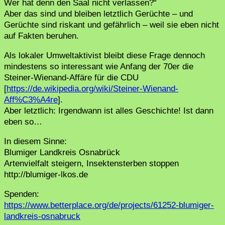
Wer hat denn den Saal nicht verlassen?“
Aber das sind und bleiben letztlich Gerüchte – und
Gerüchte sind riskant und gefährlich – weil sie eben nicht
auf Fakten beruhen.
Als lokaler Umweltaktivist bleibt diese Frage dennoch
mindestens so interessant wie Anfang der 70er die
Steiner-Wienand-Affäre für die CDU
[
https://de.wikipedia.org/wiki/Steiner-Wienand-
Aff%C3%A4re
].
Aber letztlich: Irgendwann ist alles Geschichte! Ist dann
eben so…
In diesem Sinne:
Blumiger Landkreis Osnabrück
Artenvielfalt steigern, Insektensterben stoppen
http://blumiger-lkos.de
Spenden:
https://www.betterplace.org/de/projects/61252-blumiger-
landkreis-osnabruck