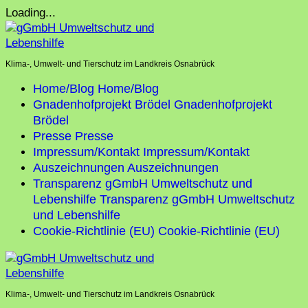
Skip
Loading...
to
content
Klima-, Umwelt- und Tierschutz im Landkreis Osnabrück
Home/Blog
Home/Blog
Gnadenhofprojekt Brödel
Gnadenhofprojekt
Brödel
Presse
Presse
Impressum/Kontakt
Impressum/Kontakt
Auszeichnungen
Auszeichnungen
Transparenz gGmbH Umweltschutz und
Lebenshilfe
Transparenz gGmbH Umweltschutz
und Lebenshilfe
Cookie-Richtlinie (EU)
Cookie-Richtlinie (EU)
Klima-, Umwelt- und Tierschutz im Landkreis Osnabrück