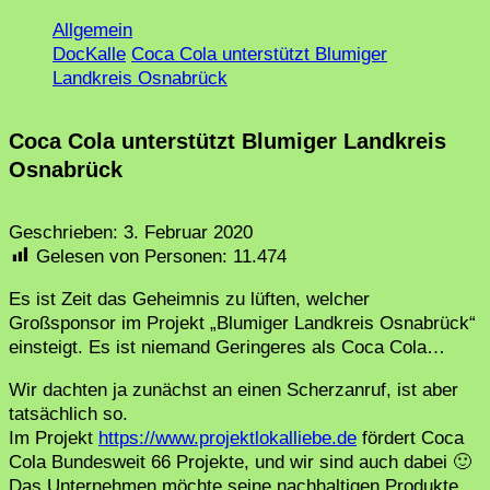
Allgemein
DocKalle
Coca Cola unterstützt Blumiger
Landkreis Osnabrück
Coca Cola unterstützt Blumiger Landkreis
Osnabrück
Geschrieben:
3. Februar 2020
Gelesen von Personen:
11.474
Es ist Zeit das Geheimnis zu lüften, welcher
Großsponsor im Projekt „Blumiger Landkreis Osnabrück“
einsteigt. Es ist niemand Geringeres als Coca Cola…
Wir dachten ja zunächst an einen Scherzanruf, ist aber
tatsächlich so.
Im Projekt
https://www.projektlokalliebe.de
fördert Coca
Cola Bundesweit 66 Projekte, und wir sind auch dabei 🙂
Das Unternehmen möchte seine nachhaltigen Produkte