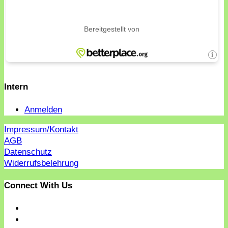
Intern
Anmelden
Impressum/Kontakt
AGB
Datenschutz
Widerrufsbelehrung
Connect With Us