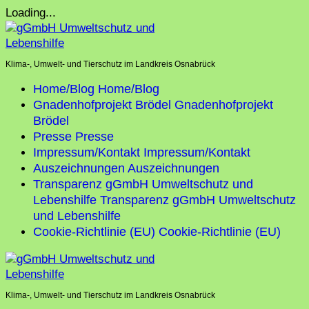
Skip
Loading...
to
content
Klima-, Umwelt- und Tierschutz im Landkreis Osnabrück
Home/Blog
Home/Blog
Gnadenhofprojekt Brödel
Gnadenhofprojekt
Brödel
Presse
Presse
Impressum/Kontakt
Impressum/Kontakt
Auszeichnungen
Auszeichnungen
Transparenz gGmbH Umweltschutz und
Lebenshilfe
Transparenz gGmbH Umweltschutz
und Lebenshilfe
Cookie-Richtlinie (EU)
Cookie-Richtlinie (EU)
Klima-, Umwelt- und Tierschutz im Landkreis Osnabrück