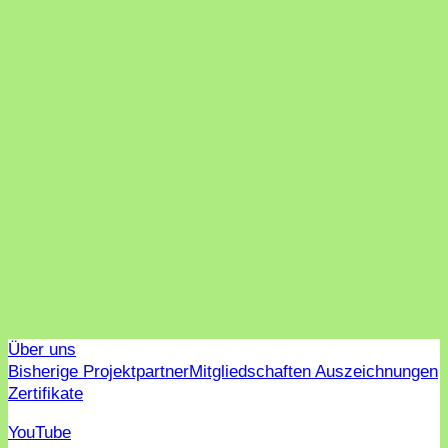
Über uns
Bisherige Projektpartner
Mitgliedschaften Auszeichnungen
Zertifikate
YouTube