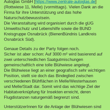
Autoglas GmbH [
https://www.zentrale-autoglas.de
]
(Rottwiese 11, Melle) (vormittags). Vielen Dank an die
Firma für ihre Unterstützung und das hohe
Naturschutzbewusstsein.
Die Veranstaltung wird organisiert durch die gUG
Umweltschutz und Lebenshilfe sowie die BUND
Kreisgruppe Osnabrück (BienenBündnis Landkreis
Osnabrück Süd).
Genaue Details zu der Party folgen noch.
Sicher ist aber schon: Auf 3000 m² wird basierend auf
zwei unterschiedlichen Saatgutmischungen
gemeinschaftlich eine tolle Blühwiese angelegt.
Die Blühwiese liegt an einer geografisch sehr wichtigen
Position, stellt sie doch das Bindeglied zwischen
verschiedenen Blühflächen in Melle/Westerhausen
und Melle/Stadt dar. Somit wird das wichtige Ziel der
Habitatverknüpfung für Insekten erreicht, deren
Flugdistanzen naturgemäß begrenzt sind.
UnterstützerInnen für die Anlage der Blühwiesen sind