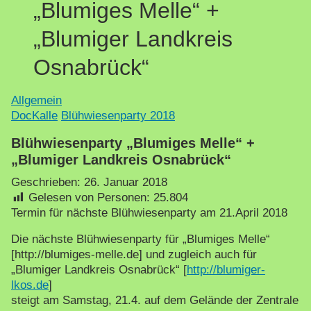
„Blumiges Melle“ +
„Blumiger Landkreis
Osnabrück“
Allgemein
DocKalle
Blühwiesenparty 2018
Blühwiesenparty „Blumiges Melle“ +
„Blumiger Landkreis Osnabrück“
Geschrieben:
26. Januar 2018
Gelesen von Personen:
25.804
Termin für nächste Blühwiesenparty am 21.April 2018
Die nächste Blühwiesenparty für „Blumiges Melle“
[http://blumiges-melle.de] und zugleich auch für
„Blumiger Landkreis Osnabrück“ [
http://blumiger-
lkos.de
]
steigt am Samstag, 21.4. auf dem Gelände der Zentrale