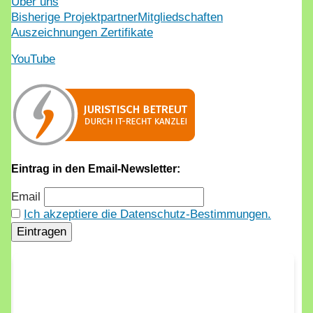
Über uns
Bisherige Projektpartner
Mitgliedschaften
Auszeichnungen Zertifikate
YouTube
Eintrag in den Email-Newsletter:
Email
Ich akzeptiere die Datenschutz-Bestimmungen.