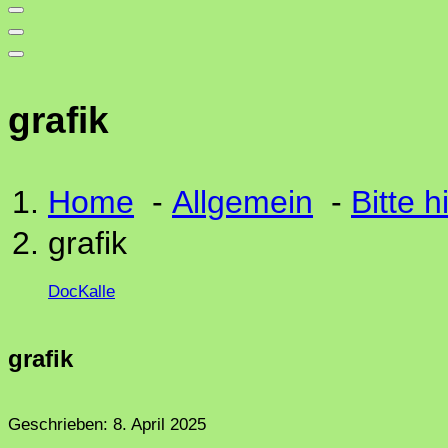
grafik
Home
-
Allgemein
-
Bitte 
grafik
DocKalle
grafik
Geschrieben:
8. April 2025