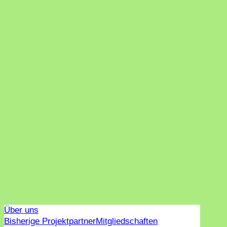
Über uns
Bisherige Projektpartner
Mitgliedschaften