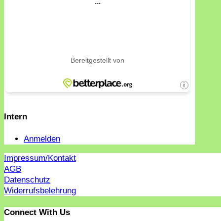
Intern
Anmelden
Impressum/Kontakt
AGB
Datenschutz
Widerrufsbelehrung
Connect With Us