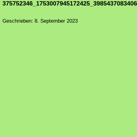
375752346_1753007945172425_398543708340
Geschrieben:
8. September 2023