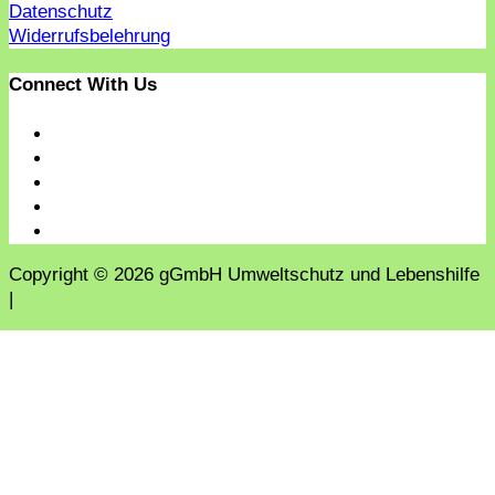
Datenschutz
Widerrufsbelehrung
Connect With Us
Copyright © 2026 gGmbH Umweltschutz und Lebenshilfe
|