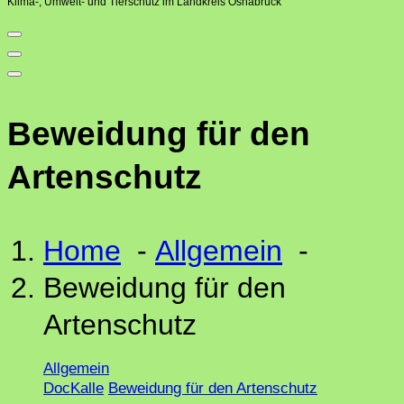
Klima-, Umwelt- und Tierschutz im Landkreis Osnabrück
Beweidung für den
Artenschutz
Home
-
Allgemein
-
Beweidung für den
Artenschutz
Allgemein
DocKalle
Beweidung für den Artenschutz