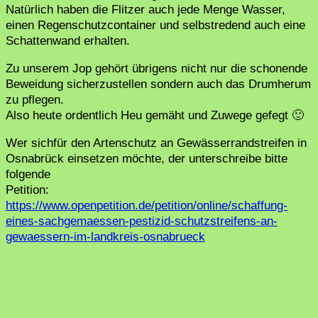
Natürlich haben die Flitzer auch jede Menge Wasser,
einen Regenschutzcontainer und selbstredend auch eine
Schattenwand erhalten.
Zu unserem Jop gehört übrigens nicht nur die schonende
Beweidung sicherzustellen sondern auch das Drumherum
zu pflegen.
Also heute ordentlich Heu gemäht und Zuwege gefegt 🙂
Wer sichfür den Artenschutz an Gewässerrandstreifen in
Osnabrück einsetzen möchte, der unterschreibe bitte
folgende
Petition:
https://www.openpetition.de/petition/online/schaffung-
eines-sachgemaessen-pestizid-schutzstreifens-an-
gewaessern-im-landkreis-osnabrueck