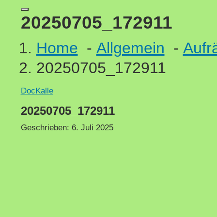
20250705_172911
Home
-
Allgemein
-
Aufr
20250705_172911
DocKalle
20250705_172911
Geschrieben:
6. Juli 2025