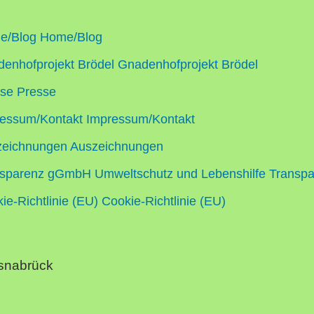
e/Blog
Home/Blog
enhofprojekt Brödel
Gnadenhofprojekt Brödel
sse
Presse
essum/Kontakt
Impressum/Kontakt
zeichnungen
Auszeichnungen
sparenz gGmbH Umweltschutz und Lebenshilfe
Transpa
ie-Richtlinie (EU)
Cookie-Richtlinie (EU)
Osnabrück