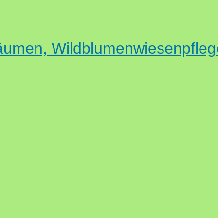
äumen, Wildblumenwiesenpfleg