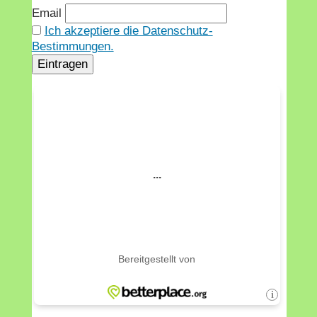
Email
Ich akzeptiere die Datenschutz-
Bestimmungen.