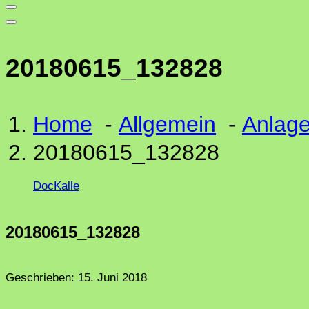
20180615_132828
Home
-
Allgemein
-
Anlage
20180615_132828
DocKalle
20180615_132828
Geschrieben:
15. Juni 2018