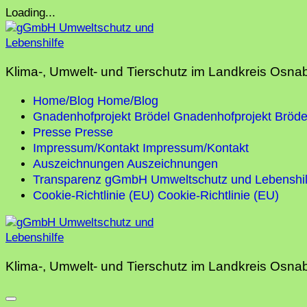
Skip
Loading...
to
content
Klima-, Umwelt- und Tierschutz im Landkreis Osna
Home/Blog
Home/Blog
Gnadenhofprojekt Brödel
Gnadenhofprojekt Bröde
Presse
Presse
Impressum/Kontakt
Impressum/Kontakt
Auszeichnungen
Auszeichnungen
Transparenz gGmbH Umweltschutz und Lebenshil
Cookie-Richtlinie (EU)
Cookie-Richtlinie (EU)
Klima-, Umwelt- und Tierschutz im Landkreis Osna