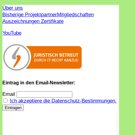
Über uns
Bisherige Projektpartner
Mitgliedschaften
Auszeichnungen Zertifikate
YouTube
Eintrag in den Email-Newsletter:
Email
Ich akzeptiere die Datenschutz-Bestimmungen.