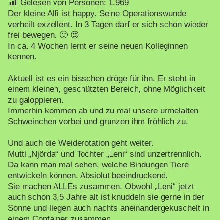
Gelesen von Personen:
1.969
Der kleine Alfi ist happy. Seine Operationswunde
verheilt exzellent. In 3 Tagen darf er sich schon wieder
frei bewegen. 🙂 😍
In ca. 4 Wochen lernt er seine neuen Kolleginnen
kennen.
Aktuell ist es ein bisschen dröge für ihn. Er steht in
einem kleinen, geschützten Bereich, ohne Möglichkeit
zu galoppieren.
Immerhin kommen ab und zu mal unsere urmelalten
Schweinchen vorbei und grunzen ihm fröhlich zu.
Und auch die Weiderotation geht weiter.
Mutti „Njörda“ und Tochter „Leni“ sind unzertrennlich.
Da kann man mal sehen, welche Bindungen Tiere
entwickeln können. Absiolut beeindruckend.
Sie machen ALLEs zusammen. Obwohl „Leni“ jetzt
auch schon 3,5 Jahre alt ist knuddeln sie gerne in der
Sonne und liegen auch nachts aneinandergekuschelt in
einem Container zusammen.