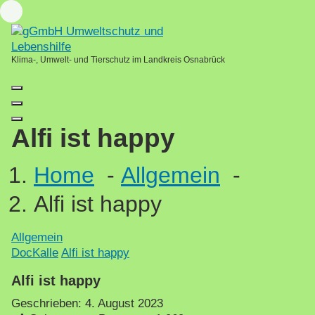
Skip
Loading...
to
content
Klima-, Umwelt- und Tierschutz im Landkreis Osnabrück
Alfi ist happy
Home
-
Allgemein
-
Alfi ist happy
Allgemein
DocKalle
Alfi ist happy
Alfi ist happy
Geschrieben:
4. August 2023