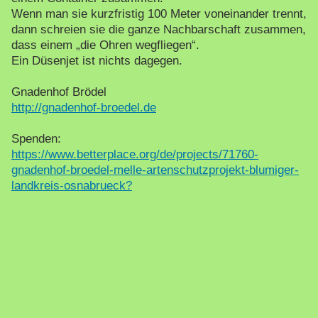
Wenn man sie kurzfristig 100 Meter voneinander trennt,
dann schreien sie die ganze Nachbarschaft zusammen,
dass einem „die Ohren wegfliegen“.
Ein Düsenjet ist nichts dagegen.
Gnadenhof Brödel
http://gnadenhof-broedel.de
Spenden:
https://www.betterplace.org/de/projects/71760-
gnadenhof-broedel-melle-artenschutzprojekt-blumiger-
landkreis-osnabrueck?