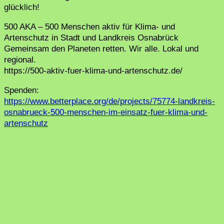
glücklich!
500 AKA – 500 Menschen aktiv für Klima- und
Artenschutz in Stadt und Landkreis Osnabrück
Gemeinsam den Planeten retten. Wir alle. Lokal und
regional.
https://500-aktiv-fuer-klima-und-artenschutz.de/
Spenden:
https://www.betterplace.org/de/projects/75774-landkreis-
osnabrueck-500-menschen-im-einsatz-fuer-klima-und-
artenschutz