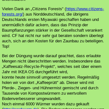
Vielen Dank an „Citizens Forests“ (
https://www.citizens-
forests.org/
) aus Norddeutschland, die übrigens
Deutschlands ersten Miyawaki geschaffen haben und
unermüdlich dafür ackern, dass das Prinzip der
Baumpflanzungen stärker in der Gesellschaft verankert
wird. CF hat nicht nur sehr gut beraten sondern überlegt
auch, sich an den Kosten für den Zaunbau zu beteiligen.
Top!
Bei der Düngung wurde darauf geachtet, dass erlaubte
Mengen nicht überschritten werden. Insbesondere das
„Kaffeesatz-Recycle-Projekt“, welches seit über einem
Jahr mit IKEA OS durchgeführt wird,
konnte heute sinnvoll umgesetzt werden. Regelmäßig
holen wir von dort „Kaffeeprütt“ ab. Dieser wird mit
Pferde-, Ziegen- und Hühnermist gemischt und durch
Tausende von Kompostwürmern zu wertvollem
Bodenverbesserer umgewandelt.
Noch einmal 6000 Würmer wurden dazu gekauft