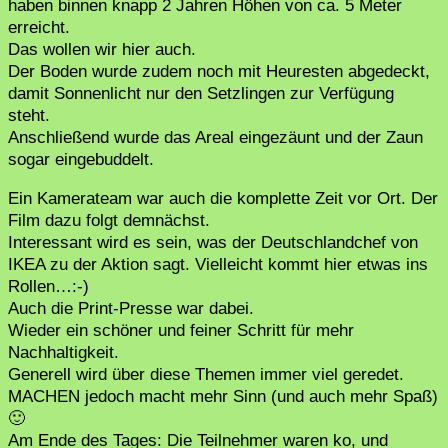
haben binnen knapp 2 Jahren Höhen von ca. 5 Meter
erreicht.
Das wollen wir hier auch.
Der Boden wurde zudem noch mit Heuresten abgedeckt,
damit Sonnenlicht nur den Setzlingen zur Verfügung
steht.
Anschließend wurde das Areal eingezäunt und der Zaun
sogar eingebuddelt.
Ein Kamerateam war auch die komplette Zeit vor Ort. Der
Film dazu folgt demnächst.
Interessant wird es sein, was der Deutschlandchef von
IKEA zu der Aktion sagt. Vielleicht kommt hier etwas ins
Rollen…:-)
Auch die Print-Presse war dabei.
Wieder ein schöner und feiner Schritt für mehr
Nachhaltigkeit.
Generell wird über diese Themen immer viel geredet.
MACHEN jedoch macht mehr Sinn (und auch mehr Spaß)
🙂
Am Ende des Tages: Die Teilnehmer waren ko, und