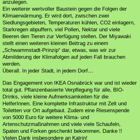
anzulegen.
Ein weiterer wertvoller Baustein gegen die Folgen der
Klimaerwärmung. Er wird dort, zwischen zwei
Siedlungsgebieten, Temperaturen kühlen, CO2 einlagern,
Starkregen abpuffern, viel Pollen, Nektar und viele
Beeren den Tieren zur Verfügung stellen. Der Miyawaki
stellt einen weiteren kleinen Beitrag zu einem
„Schwammstadt-Prinzip“ dar, etwas, was wir zur
Abmilderung der Klimafolgen auf jeden Fall brauchen
werden.
Überall. In jeder Stadt, in jedem Dorf…
Das Engagement von IKEA Osnabrück war und ist wieder
total gut. Pflanzenbasierte Verpflegung für alle, BIO-
Drinks, viele kleine Aufmerksamkeiten für die
HelferInnen. Eine komplette Infrastruktur mit Zelt und
Toiletten vor Ort aufgebaut. Zudem eine Riesenspende
von 5000 Euro für weitere Klima- und
Artenschutzmaßnahmen und viele viele Schaufeln,
Spaten und Forken geschenkt bekommen. Danke !!
Vielen Dank insbesondere an Katrin!