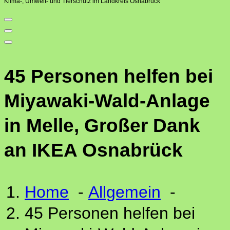
Klima-, Umwelt- und Tierschutz im Landkreis Osnabrück
45 Personen helfen bei
Miyawaki-Wald-Anlage
in Melle, Großer Dank
an IKEA Osnabrück
Home
-
Allgemein
-
45 Personen helfen bei