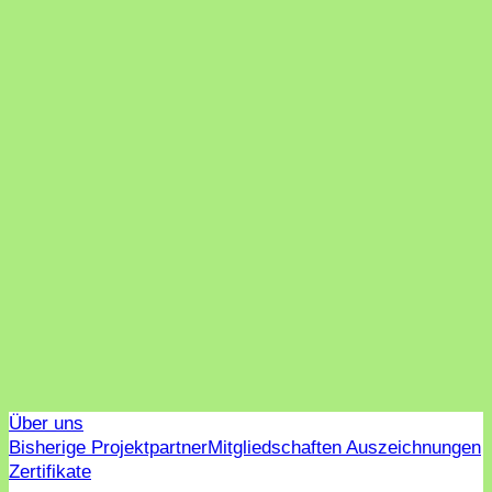
Über uns
Bisherige Projektpartner
Mitgliedschaften Auszeichnungen
Zertifikate