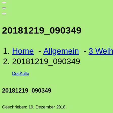
20181219_090349
Home
-
Allgemein
-
3 Weih
20181219_090349
DocKalle
20181219_090349
Geschrieben:
19. Dezember 2018