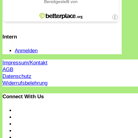
Intern
Anmelden
Impressum/Kontakt
AGB
Datenschutz
Widerrufsbelehrung
Connect With Us