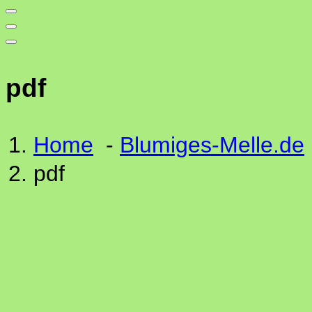
pdf
Home
-
Blumiges-Melle.de
pdf