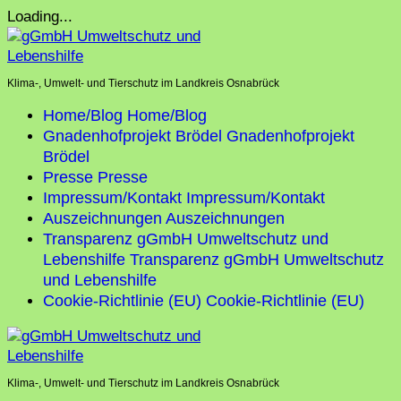
Skip
Loading...
to
content
Klima-, Umwelt- und Tierschutz im Landkreis Osnabrück
Home/Blog
Home/Blog
Gnadenhofprojekt Brödel
Gnadenhofprojekt
Brödel
Presse
Presse
Impressum/Kontakt
Impressum/Kontakt
Auszeichnungen
Auszeichnungen
Transparenz gGmbH Umweltschutz und
Lebenshilfe
Transparenz gGmbH Umweltschutz
und Lebenshilfe
Cookie-Richtlinie (EU)
Cookie-Richtlinie (EU)
Klima-, Umwelt- und Tierschutz im Landkreis Osnabrück