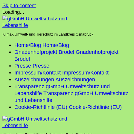
Skip to content
Loading...
Klima-, Umwelt- und Tierschutz im Landkreis Osnabrück
Home/Blog
Home/Blog
Gnadenhofprojekt Brödel
Gnadenhofprojekt
Brödel
Presse
Presse
Impressum/Kontakt
Impressum/Kontakt
Auszeichnungen
Auszeichnungen
Transparenz gGmbH Umweltschutz und
Lebenshilfe
Transparenz gGmbH Umweltschutz
und Lebenshilfe
Cookie-Richtlinie (EU)
Cookie-Richtlinie (EU)