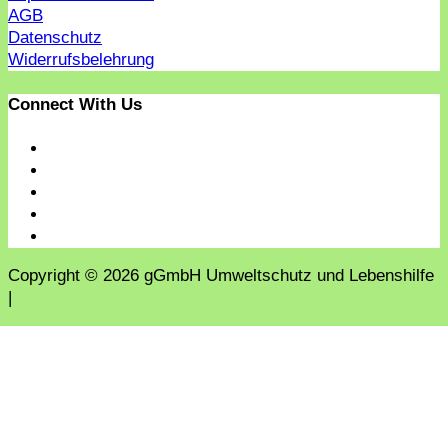
AGB
Datenschutz
Widerrufsbelehrung
Connect With Us
Copyright © 2026 gGmbH Umweltschutz und Lebenshilfe
|