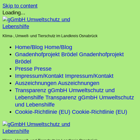
Skip to content
Loading...
Klima-, Umwelt- und Tierschutz im Landkreis Osnabrück
Home/Blog
Home/Blog
Gnadenhofprojekt Brödel
Gnadenhofprojekt
Brödel
Presse
Presse
Impressum/Kontakt
Impressum/Kontakt
Auszeichnungen
Auszeichnungen
Transparenz gGmbH Umweltschutz und
Lebenshilfe
Transparenz gGmbH Umweltschutz
und Lebenshilfe
Cookie-Richtlinie (EU)
Cookie-Richtlinie (EU)