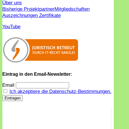
Über uns
Bisherige Projektpartner
Mitgliedschaften
Auszeichnungen Zertifikate
YouTube
Eintrag in den Email-Newsletter:
Email
Ich akzeptiere die Datenschutz-Bestimmungen.