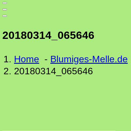
20180314_065646
Home
-
Blumiges-Melle.de
20180314_065646