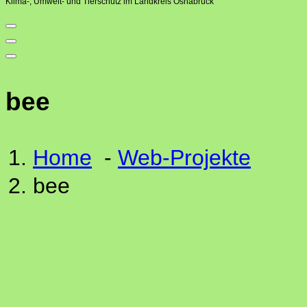
Klima-, Umwelt- und Tierschutz im Landkreis Osnabrück
bee
Home
-
Web-Projekte
bee