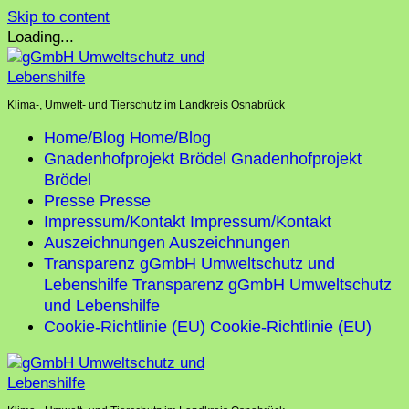
Skip to content
Loading...
Klima-, Umwelt- und Tierschutz im Landkreis Osnabrück
Home/Blog
Home/Blog
Gnadenhofprojekt Brödel
Gnadenhofprojekt
Brödel
Presse
Presse
Impressum/Kontakt
Impressum/Kontakt
Auszeichnungen
Auszeichnungen
Transparenz gGmbH Umweltschutz und
Lebenshilfe
Transparenz gGmbH Umweltschutz
und Lebenshilfe
Cookie-Richtlinie (EU)
Cookie-Richtlinie (EU)