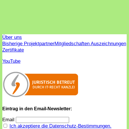
Über uns
Bisherige Projektpartner
Mitgliedschaften Auszeichnungen
Zertifikate
YouTube
Eintrag in den Email-Newsletter:
Email
Ich akzeptiere die Datenschutz-Bestimmungen.