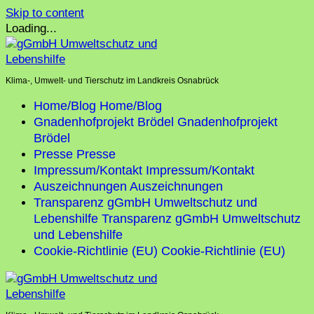
Skip to content
Loading...
Klima-, Umwelt- und Tierschutz im Landkreis Osnabrück
Home/Blog
Home/Blog
Gnadenhofprojekt Brödel
Gnadenhofprojekt
Brödel
Presse
Presse
Impressum/Kontakt
Impressum/Kontakt
Auszeichnungen
Auszeichnungen
Transparenz gGmbH Umweltschutz und
Lebenshilfe
Transparenz gGmbH Umweltschutz
und Lebenshilfe
Cookie-Richtlinie (EU)
Cookie-Richtlinie (EU)