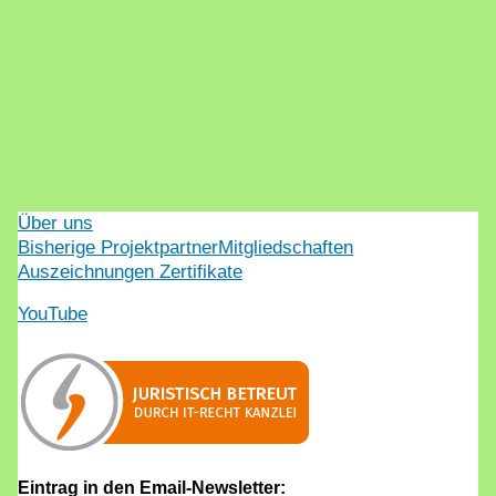
Über uns
Bisherige Projektpartner
Mitgliedschaften
Auszeichnungen Zertifikate
YouTube
Eintrag in den Email-Newsletter: