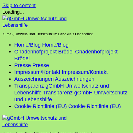
Skip to content
Loading...
Klima-, Umwelt- und Tierschutz im Landkreis Osnabrück
Home/Blog
Home/Blog
Gnadenhofprojekt Brödel
Gnadenhofprojekt
Brödel
Presse
Presse
Impressum/Kontakt
Impressum/Kontakt
Auszeichnungen
Auszeichnungen
Transparenz gGmbH Umweltschutz und
Lebenshilfe
Transparenz gGmbH Umweltschutz
und Lebenshilfe
Cookie-Richtlinie (EU)
Cookie-Richtlinie (EU)